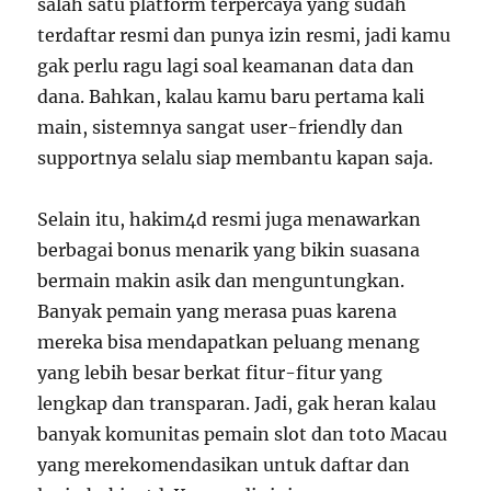
salah satu platform terpercaya yang sudah
terdaftar resmi dan punya izin resmi, jadi kamu
gak perlu ragu lagi soal keamanan data dan
dana. Bahkan, kalau kamu baru pertama kali
main, sistemnya sangat user-friendly dan
supportnya selalu siap membantu kapan saja.
Selain itu, hakim4d resmi juga menawarkan
berbagai bonus menarik yang bikin suasana
bermain makin asik dan menguntungkan.
Banyak pemain yang merasa puas karena
mereka bisa mendapatkan peluang menang
yang lebih besar berkat fitur-fitur yang
lengkap dan transparan. Jadi, gak heran kalau
banyak komunitas pemain slot dan toto Macau
yang merekomendasikan untuk daftar dan