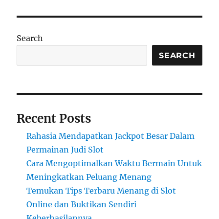
Main
Slot
Asia
agar
Search
Tidak
Kehilangan
SEARCH
Uang
Recent Posts
Rahasia Mendapatkan Jackpot Besar Dalam
Permainan Judi Slot
Cara Mengoptimalkan Waktu Bermain Untuk
Meningkatkan Peluang Menang
Temukan Tips Terbaru Menang di Slot
Online dan Buktikan Sendiri
Keberhasilannya