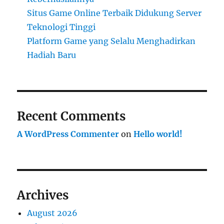
Situs Game Online Terbaik Didukung Server
Teknologi Tinggi
Platform Game yang Selalu Menghadirkan
Hadiah Baru
Recent Comments
A WordPress Commenter
on
Hello world!
Archives
August 2026