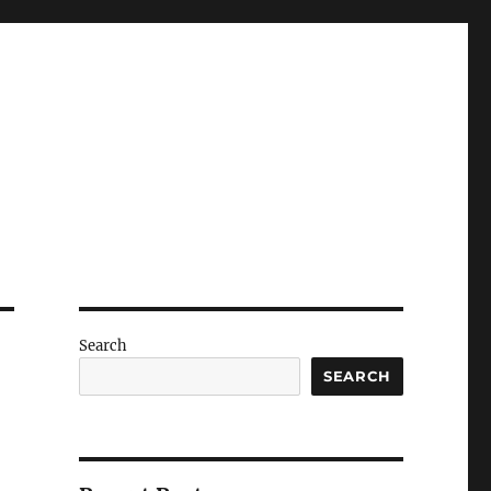
Search
SEARCH