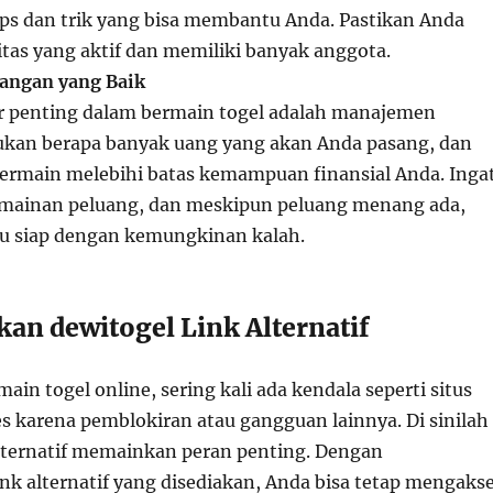
tips dan trik yang bisa membantu Anda. Pastikan Anda
as yang aktif dan memiliki banyak anggota.
angan yang Baik
or penting dalam bermain togel adalah manajemen
ukan berapa banyak uang yang akan Anda pasang, dan
ermain melebihi batas kemampuan finansial Anda. Ingat
rmainan peluang, dan meskipun peluang menang ada,
lu siap dengan kemungkinan kalah.
n dewitogel Link Alternatif
ain togel online, sering kali ada kendala seperti situs
es karena pemblokiran atau gangguan lainnya. Di sinilah
alternatif memainkan peran penting. Dengan
k alternatif yang disediakan, Anda bisa tetap mengaks