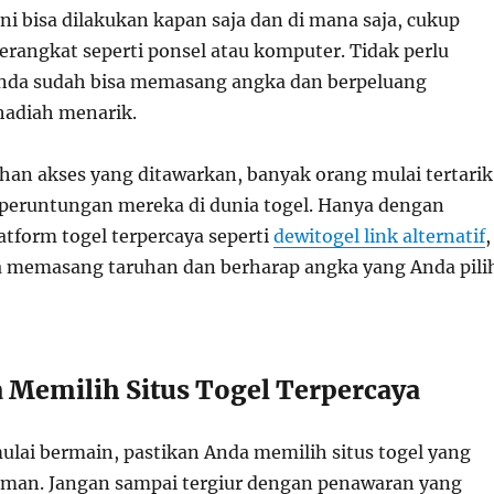
ni bisa dilakukan kapan saja dan di mana saja, cukup
angkat seperti ponsel atau komputer. Tidak perlu
Anda sudah bisa memasang angka dan berpeluang
adiah menarik.
n akses yang ditawarkan, banyak orang mulai tertarik
peruntungan mereka di dunia togel. Hanya dengan
atform togel terpercaya seperti
dewitogel link alternatif
,
a memasang taruhan dan berharap angka yang Anda pili
 Memilih Situs Togel Terpercaya
lai bermain, pastikan Anda memilih situs togel yang
aman. Jangan sampai tergiur dengan penawaran yang