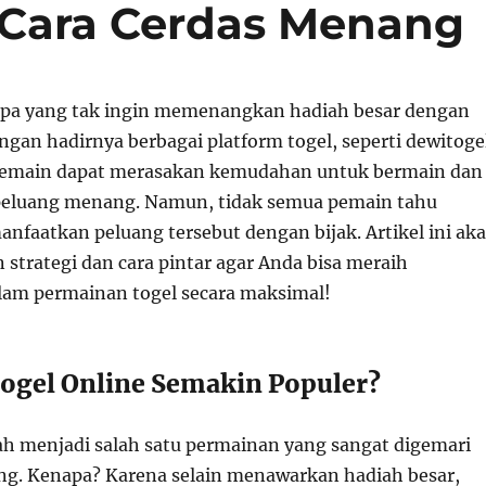
Cara Cerdas Menang
iapa yang tak ingin memenangkan hadiah besar dengan
ngan hadirnya berbagai platform togel, seperti dewitoge
, pemain dapat merasakan kemudahan untuk bermain dan
eluang menang. Namun, tidak semua pemain tahu
faatkan peluang tersebut dengan bijak. Artikel ini ak
trategi dan cara pintar agar Anda bisa meraih
am permainan togel secara maksimal!
gel Online Semakin Populer?
lah menjadi salah satu permainan yang sangat digemari
ng. Kenapa? Karena selain menawarkan hadiah besar,