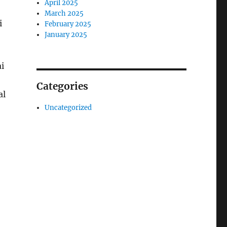
April 2025
March 2025
i
February 2025
January 2025
i
Categories
al
Uncategorized