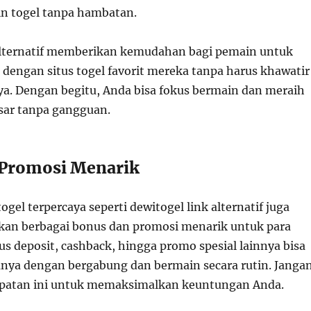
in togel tanpa hambatan.
alternatif memberikan kemudahan bagi pemain untuk
 dengan situs togel favorit mereka tanpa harus khawatir
ya. Dengan begitu, Anda bisa fokus bermain dan meraih
ar tanpa gangguan.
 Promosi Menarik
 togel terpercaya seperti dewitogel link alternatif juga
an berbagai bonus dan promosi menarik untuk para
s deposit, cashback, hingga promo spesial lainnya bisa
nya dengan bergabung dan bermain secara rutin. Janga
patan ini untuk memaksimalkan keuntungan Anda.