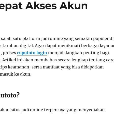
epat Akses Akun
salah satu platform judi online yang semakin populer di
a taruhan digital. Agar dapat menikmati berbagai layana
, proses
cuputoto login
menjadi langkah penting bagi
. Artikel ini akan membahas secara lengkap tentang car
 tips keamanan, serta manfaat yang bisa didapatkan
l masuk ke akun.
putoto?
kan situs judi online terpercaya yang menyediakan