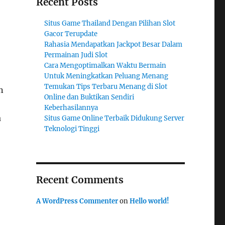
Recent Posts
Situs Game Thailand Dengan Pilihan Slot
Gacor Terupdate
Rahasia Mendapatkan Jackpot Besar Dalam
Permainan Judi Slot
Cara Mengoptimalkan Waktu Bermain
Untuk Meningkatkan Peluang Menang
Temukan Tips Terbaru Menang di Slot
n
Online dan Buktikan Sendiri
Keberhasilannya
a
Situs Game Online Terbaik Didukung Server
Teknologi Tinggi
Recent Comments
A WordPress Commenter
on
Hello world!