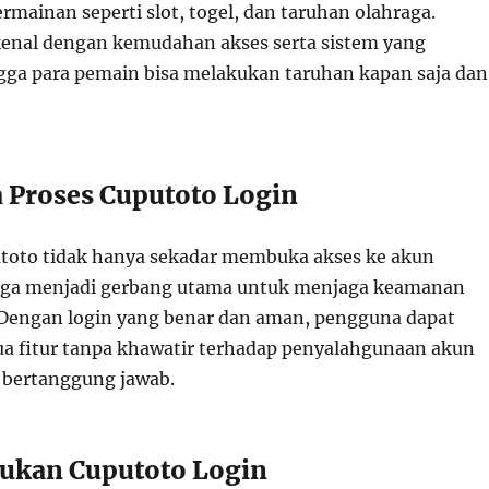
ermainan seperti slot, togel, dan taruhan olahraga.
rkenal dengan kemudahan akses serta sistem yang
ngga para pemain bisa melakukan taruhan kapan saja dan
 Proses Cuputoto Login
toto tidak hanya sekadar membuka akses ke akun
 juga menjadi gerbang utama untuk menjaga keamanan
Dengan login yang benar dan aman, pengguna dapat
 fitur tanpa khawatir terhadap penyalahgunaan akun
k bertanggung jawab.
ukan Cuputoto Login