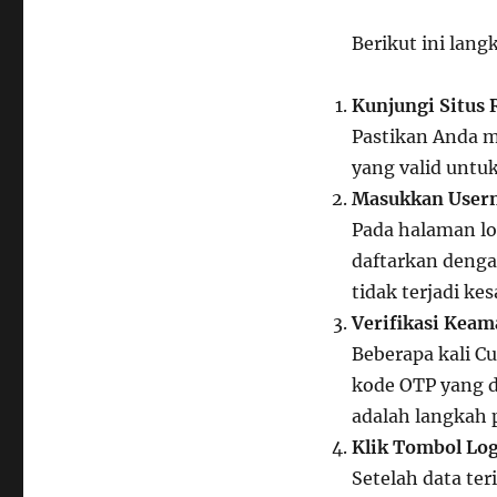
Berikut ini lan
Kunjungi Situs
Pastikan Anda me
yang valid untu
Masukkan User
Pada halaman lo
daftarkan dengan
tidak terjadi ke
Verifikasi Keam
Beberapa kali C
kode OTP yang d
adalah langkah 
Klik Tombol Lo
Setelah data ter