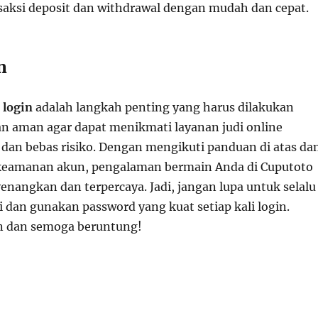
aksi deposit dan withdrawal dengan mudah dan cepat.
n
 login
adalah langkah penting yang harus dilakukan
n aman agar dapat menikmati layanan judi online
an bebas risiko. Dengan mengikuti panduan di atas da
 keamanan akun, pengalaman bermain Anda di Cuputoto
enangkan dan terpercaya. Jadi, jangan lupa untuk selalu
 dan gunakan password yang kuat setiap kali login.
n dan semoga beruntung!