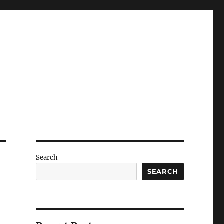
Search
SEARCH