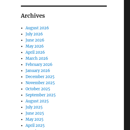
Archives
August 2026
July 2026
June 2026
May 2026
April 2026
March 2026
February 2026
January 2026
December 2025
November 2025
October 2025
September 2025
August 2025
July 2025
June 2025
May 2025
April 2025