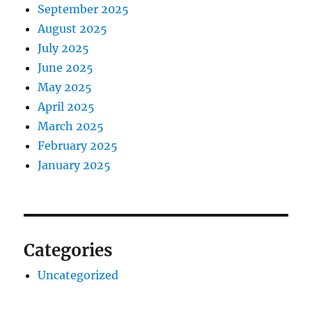
September 2025
August 2025
July 2025
June 2025
May 2025
April 2025
March 2025
February 2025
January 2025
Categories
Uncategorized