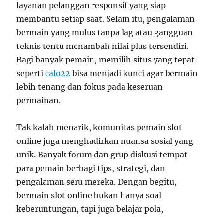
layanan pelanggan responsif yang siap
membantu setiap saat. Selain itu, pengalaman
bermain yang mulus tanpa lag atau gangguan
teknis tentu menambah nilai plus tersendiri.
Bagi banyak pemain, memilih situs yang tepat
seperti
calo22
bisa menjadi kunci agar bermain
lebih tenang dan fokus pada keseruan
permainan.
Tak kalah menarik, komunitas pemain slot
online juga menghadirkan nuansa sosial yang
unik. Banyak forum dan grup diskusi tempat
para pemain berbagi tips, strategi, dan
pengalaman seru mereka. Dengan begitu,
bermain slot online bukan hanya soal
keberuntungan, tapi juga belajar pola,