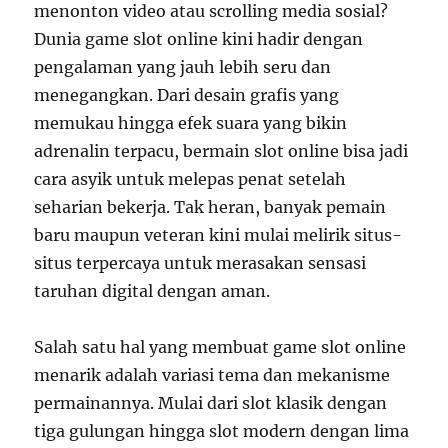
menonton video atau scrolling media sosial?
Dunia game slot online kini hadir dengan
pengalaman yang jauh lebih seru dan
menegangkan. Dari desain grafis yang
memukau hingga efek suara yang bikin
adrenalin terpacu, bermain slot online bisa jadi
cara asyik untuk melepas penat setelah
seharian bekerja. Tak heran, banyak pemain
baru maupun veteran kini mulai melirik situs-
situs terpercaya untuk merasakan sensasi
taruhan digital dengan aman.
Salah satu hal yang membuat game slot online
menarik adalah variasi tema dan mekanisme
permainannya. Mulai dari slot klasik dengan
tiga gulungan hingga slot modern dengan lima