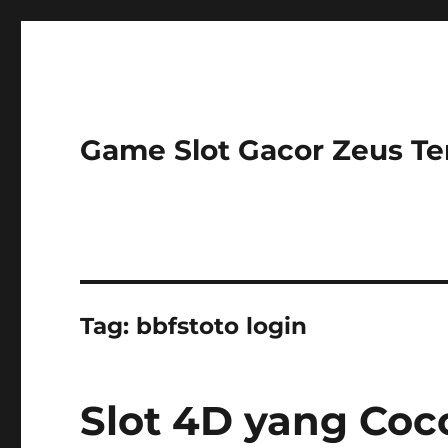
Game Slot Gacor Zeus Te
Tag:
bbfstoto login
Slot 4D yang Coc