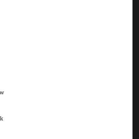
ew
ak