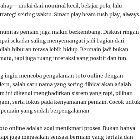
hap—mulai dari nominal kecil, belajar pola, lalu
ategi seiring waktu. Smart play beats rush play, always
unitas pemain juga makin berkembang. Diskusi ringan
mpai sekadar saling menyemangati jadi bagian dari
nilah hiburan terasa lebih hidup. Bermain jadi bukan
mata, tapi juga ruang interaksi yang positif dan fun.
g ingin mencoba pengalaman toto online dengan
rn, salah satu nama yang sering dibicarakan adalah
orm ini dikenal menghadirkan sistem yang rapi, pilihan
gam, serta fokus pada kenyamanan pemain. Cocok untu
pemain yang sudah berpengalaman.
toto online adalah soal menikmati proses. Bukan hanya
tapi juga merasakan sensasi bermain yang tertata dan