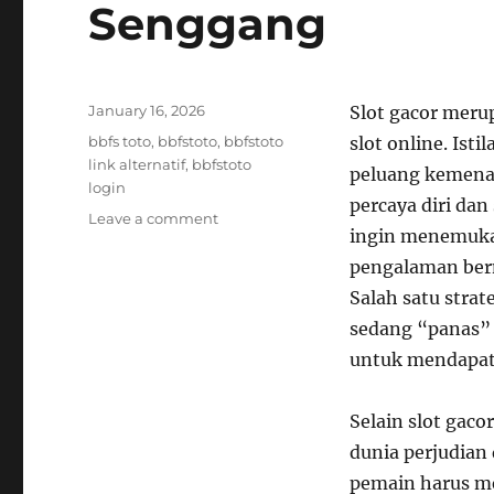
Senggang
Posted
January 16, 2026
Slot gacor meru
on
Tags
bbfs toto
,
bbfstoto
,
bbfstoto
slot online. Ist
link alternatif
,
bbfstoto
peluang kemenan
login
percaya diri da
on
Leave a comment
ingin menemuka
Slot
4D
pengalaman ber
yang
Salah satu strat
Cocok
sedang “panas”
Buat
Isi
untuk mendapatk
Waktu
Senggang
Selain slot gacor
dunia perjudian
pemain harus me