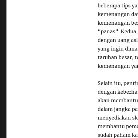
beberapa tips ya
kemenangan dari
kemenangan ber
“panas”. Kedua,
dengan uang asl
yang ingin dima
taruhan besar, 
kemenangan ya
Selain itu, pen
dengan keberhas
akan membantu 
dalam jangka pan
menyediakan slot
membantu pemai
sudah paham ka