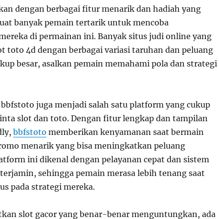
kan dengan berbagai fitur menarik dan hadiah yang
uat banyak pemain tertarik untuk mencoba
ereka di permainan ini. Banyak situs judi online yang
t toto 4d dengan berbagai variasi taruhan dan peluang
up besar, asalkan pemain memahami pola dan strategi
 bbfstoto juga menjadi salah satu platform yang cukup
inta slot dan toto. Dengan fitur lengkap dan tampilan
dly,
bbfstoto
memberikan kenyamanan saat bermain
promo menarik yang bisa meningkatkan peluang
tform ini dikenal dengan pelayanan cepat dan sistem
erjamin, sehingga pemain merasa lebih tenang saat
us pada strategi mereka.
kan slot gacor yang benar-benar menguntungkan, ada