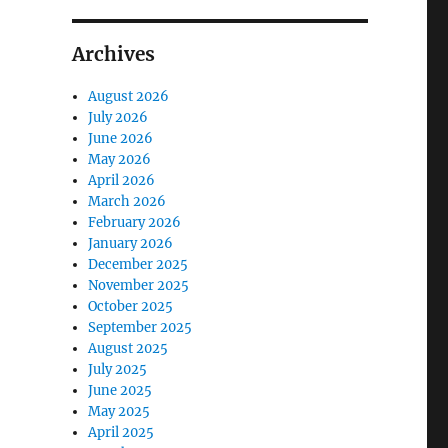
Archives
August 2026
July 2026
June 2026
May 2026
April 2026
March 2026
February 2026
January 2026
December 2025
November 2025
October 2025
September 2025
August 2025
July 2025
June 2025
May 2025
April 2025