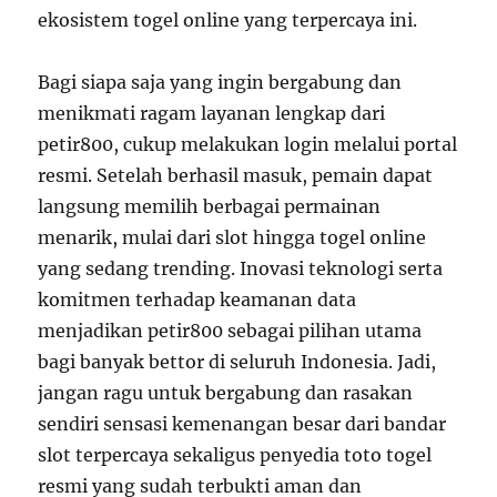
ekosistem togel online yang terpercaya ini.
Bagi siapa saja yang ingin bergabung dan
menikmati ragam layanan lengkap dari
petir800, cukup melakukan login melalui portal
resmi. Setelah berhasil masuk, pemain dapat
langsung memilih berbagai permainan
menarik, mulai dari slot hingga togel online
yang sedang trending. Inovasi teknologi serta
komitmen terhadap keamanan data
menjadikan petir800 sebagai pilihan utama
bagi banyak bettor di seluruh Indonesia. Jadi,
jangan ragu untuk bergabung dan rasakan
sendiri sensasi kemenangan besar dari bandar
slot terpercaya sekaligus penyedia toto togel
resmi yang sudah terbukti aman dan