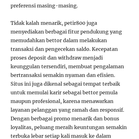
preferensi masing-masing.
Tidak kalah menarik, petir800 juga
menyediakan berbagai fitur pendukung yang
memudahkan bettor dalam melakukan
transaksi dan pengecekan saldo. Kecepatan
proses deposit dan withdraw menjadi
keunggulan tersendiri, membuat pengalaman
bertransaksi semakin nyaman dan efisien.
Situs ini juga dikenal sebagai tempat terbaik
untuk memulai karir sebagai bettor pemula
maupun profesional, karena menawarkan
layanan pelanggan yang ramah dan responsif.
Dengan berbagai promo menarik dan bonus
loyalitas, peluang meraih keuntungan semakin
terbuka lebar setiap kali masuk ke dalam