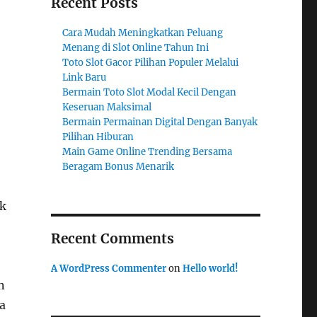
Recent Posts
Cara Mudah Meningkatkan Peluang
Menang di Slot Online Tahun Ini
Toto Slot Gacor Pilihan Populer Melalui
Link Baru
Bermain Toto Slot Modal Kecil Dengan
Keseruan Maksimal
Bermain Permainan Digital Dengan Banyak
Pilihan Hiburan
Main Game Online Trending Bersama
Beragam Bonus Menarik
uk
Recent Comments
A WordPress Commenter
on
Hello world!
n
a