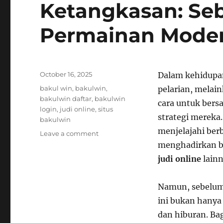
Ketangkasan: Seb
Permainan Mode
Posted
October 16, 2025
Dalam kehidupan
on
Tags
bakul win
,
bakulwin
,
pelarian, melain
bakulwin daftar
,
bakulwin
cara untuk bers
login
,
judi online
,
situs
strategi mereka
bakulwin
menjelajahi ber
on
Leave a comment
Antara
menghadirkan b
Keberuntungan
judi online
lainn
dan
Ketangkasan:
Sebuah
Namun, sebelum 
Cerita
ini bukan hanya
dari
dan hiburan. Ba
Meja