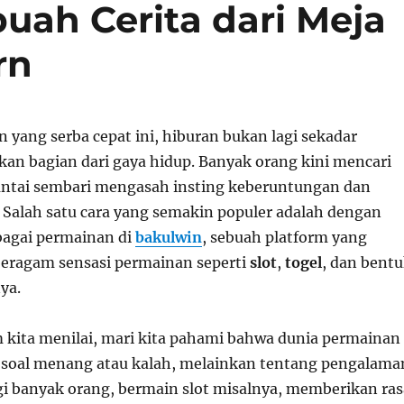
uah Cerita dari Meja
rn
 yang serba cepat ini, hiburan bukan lagi sekadar
kan bagian dari gaya hidup. Banyak orang kini mencari
antai sembari mengasah insting keberuntungan dan
. Salah satu cara yang semakin populer adalah dengan
bagai permainan di
bakulwin
, sebuah platform yang
eragam sensasi permainan seperti
slot
,
togel
, dan bent
ya.
kita menilai, mari kita pahami bahwa dunia permainan
 soal menang atau kalah, melainkan tentang pengalama
gi banyak orang, bermain slot misalnya, memberikan ras