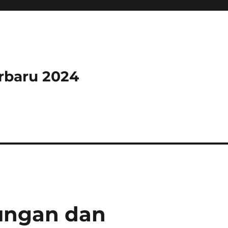
rbaru 2024
ungan dan