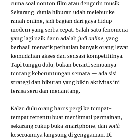
cuma soal nonton film atau dengerin musik.
Sekarang, dunia hiburan udah melebur ke
ranah online, jadi bagian dari gaya hidup
modern yang serba cepat. Salah satu fenomena
yang lagi naik daun adalah
judi online
, yang
berhasil menarik perhatian banyak orang lewat
kemudahan akses dan sensasi kompetitifnya.
Tapi tunggu dulu, bukan berarti semuanya
tentang keberuntungan semata — ada sisi
strategi dan hiburan yang bikin aktivitas ini
terasa seru dan menantang.
Kalau dulu orang harus pergi ke tempat-
tempat tertentu buat menikmati permainan,
sekarang cukup buka smartphone, dan
voilà
—
keseruannya langsung di genggaman. Di