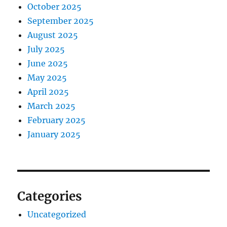
October 2025
September 2025
August 2025
July 2025
June 2025
May 2025
April 2025
March 2025
February 2025
January 2025
Categories
Uncategorized