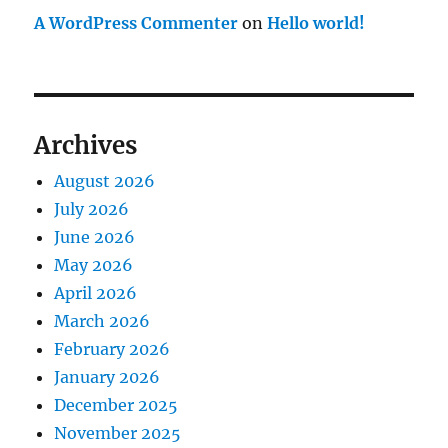
A WordPress Commenter
on
Hello world!
Archives
August 2026
July 2026
June 2026
May 2026
April 2026
March 2026
February 2026
January 2026
December 2025
November 2025