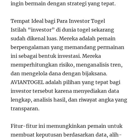
ingin bermain dengan strategi yang tepat.
Tempat Ideal bagi Para Investor Togel
Istilah “investor” di dunia togel sekarang
sudah dikenal luas. Mereka adalah pemain
berpengalaman yang memandang permainan
ini sebagai bentuk investasi. Mereka
memperhitungkan risiko, menganalisis tren,
dan mengelola dana dengan bijaksana.
AVIANTOGEL adalah pilihan yang tepat bagi
investor tersebut karena menyediakan data
lengkap, analisis hasil, dan riwayat angka yang
transparan.
Fitur-fitur ini memungkinkan pemain untuk
membuat keputusan berdasarkan data, alih-