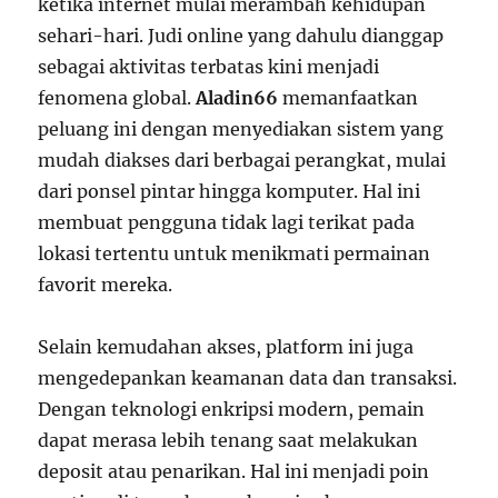
ketika internet mulai merambah kehidupan
sehari-hari. Judi online yang dahulu dianggap
sebagai aktivitas terbatas kini menjadi
fenomena global.
Aladin66
memanfaatkan
peluang ini dengan menyediakan sistem yang
mudah diakses dari berbagai perangkat, mulai
dari ponsel pintar hingga komputer. Hal ini
membuat pengguna tidak lagi terikat pada
lokasi tertentu untuk menikmati permainan
favorit mereka.
Selain kemudahan akses, platform ini juga
mengedepankan keamanan data dan transaksi.
Dengan teknologi enkripsi modern, pemain
dapat merasa lebih tenang saat melakukan
deposit atau penarikan. Hal ini menjadi poin