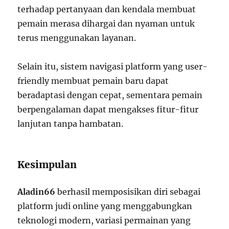
terhadap pertanyaan dan kendala membuat
pemain merasa dihargai dan nyaman untuk
terus menggunakan layanan.
Selain itu, sistem navigasi platform yang user-
friendly membuat pemain baru dapat
beradaptasi dengan cepat, sementara pemain
berpengalaman dapat mengakses fitur-fitur
lanjutan tanpa hambatan.
Kesimpulan
Aladin66
berhasil memposisikan diri sebagai
platform judi online yang menggabungkan
teknologi modern, variasi permainan yang