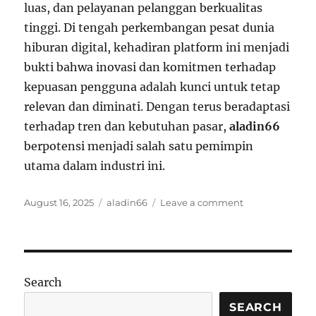
luas, dan pelayanan pelanggan berkualitas
tinggi. Di tengah perkembangan pesat dunia
hiburan digital, kehadiran platform ini menjadi
bukti bahwa inovasi dan komitmen terhadap
kepuasan pengguna adalah kunci untuk tetap
relevan dan diminati. Dengan terus beradaptasi
terhadap tren dan kebutuhan pasar,
aladin66
berpotensi menjadi salah satu pemimpin
utama dalam industri ini.
Posted
Tags
on
August 16, 2025
aladin66
Leave a comment
on
Pesona
Digital
yang
Mengubah
Cara
Search
Bermain
dan
SEARCH