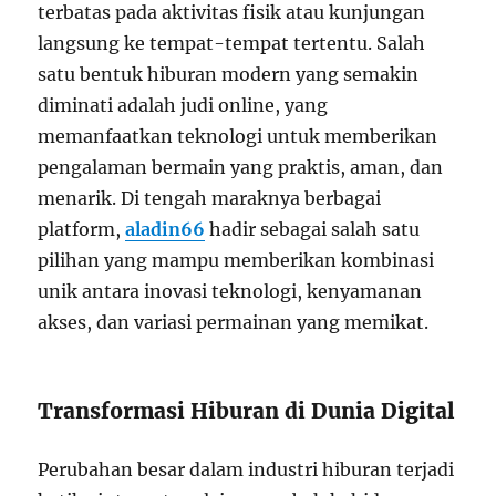
terbatas pada aktivitas fisik atau kunjungan
langsung ke tempat-tempat tertentu. Salah
satu bentuk hiburan modern yang semakin
diminati adalah judi online, yang
memanfaatkan teknologi untuk memberikan
pengalaman bermain yang praktis, aman, dan
menarik. Di tengah maraknya berbagai
platform,
aladin66
hadir sebagai salah satu
pilihan yang mampu memberikan kombinasi
unik antara inovasi teknologi, kenyamanan
akses, dan variasi permainan yang memikat.
Transformasi Hiburan di Dunia Digital
Perubahan besar dalam industri hiburan terjadi