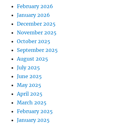
February 2026
January 2026
December 2025
November 2025
October 2025
September 2025
August 2025
July 2025
June 2025
May 2025
April 2025
March 2025
February 2025
January 2025