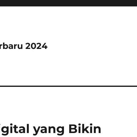
rbaru 2024
gital yang Bikin