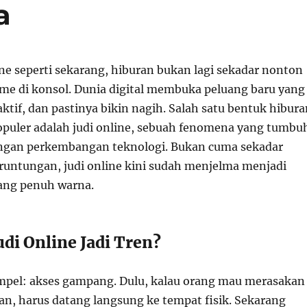
a
ine seperti sekarang, hiburan bukan lagi sekadar nonton
me di konsol. Dunia digital membuka peluang baru yang
raktif, dan pastinya bikin nagih. Salah satu bentuk hibur
puler adalah judi online, sebuah fenomena yang tumbu
engan perkembangan teknologi. Bukan cuma sekadar
untungan, judi online kini sudah menjelma menjadi
yang penuh warna.
di Online Jadi Tren?
impel: akses gampang. Dulu, kalau orang mau merasakan
an, harus datang langsung ke tempat fisik. Sekarang