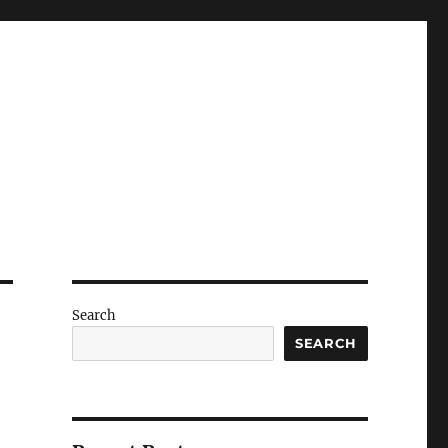
Search
SEARCH