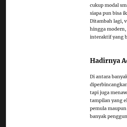
cukup modal sma
siapa pun bisa 
Ditambah lagi, v
hingga modern, 
interaktif yang 
Hadirnya A
Di antara banya
diperbincangkan
tapi juga menaw
tampilan yang e
pemula maupun 
banyak pengguna