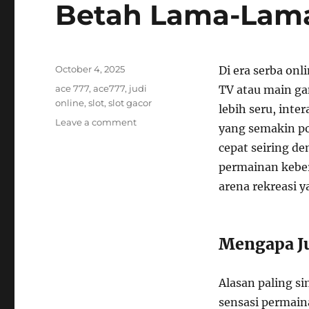
Betah Lama-Lam
Posted
October 4, 2025
Di era serba onl
on
Tags
ace 777
,
ace777
,
judi
TV atau main ga
online
,
slot
,
slot gacor
lebih seru, inte
on
Leave a comment
yang semakin po
Ruang
cepat seiring d
Hiburan
Digital
permainan keber
yang
arena rekreasi 
Bikin
Betah
Lama-
Lama
Mengapa Ju
Alasan paling s
sensasi permain