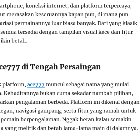
rtphone, koneksi internet, dan platform terpercaya,
ikut merasakan keseruannya kapan pun, di mana pun.
ariasi permainannya luar biasa banyak. Dari yang klasik
semua tersedia dengan tampilan visual kece dan fitur
bikin betah.
ce777 di Tengah Persaingan
k platform,
ace777
muncul sebagai nama yang mulai
. Kehadirannya bukan cuma sekadar nambah pilihan,
arkan pengalaman berbeda. Platform ini dikenal dengan
legan, navigasi gampang, serta fitur yang ramah untuk
pemain berpengalaman. Nggak heran kalau semakin
 yang melirik dan betah lama-lama main di dalamnya.