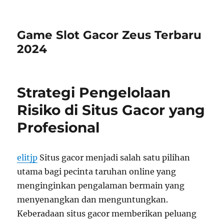
Game Slot Gacor Zeus Terbaru
2024
Strategi Pengelolaan
Risiko di Situs Gacor yang
Profesional
elitjp
Situs gacor menjadi salah satu pilihan
utama bagi pecinta taruhan online yang
menginginkan pengalaman bermain yang
menyenangkan dan menguntungkan.
Keberadaan situs gacor memberikan peluang