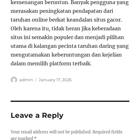
kemenangan beruntun. Banyak pengguna yang
merasakan peningkatan pendapatan dari
taruhan online berkat keandalan situs gacor.
Oleh karena itu, tidak heran jika keberadaan
situs ini semakin populer dan menjadi pilihan
utama di kalangan pecinta taruhan daring yang
mengutamakan keberuntungan dan kejelian
dalam memilih platform terbaik.
Author
Posted
admin
January 17, 2026
on
Leave a Reply
Your email address will not be published.
Required fields
are marked
*