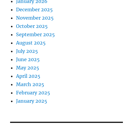
January 2026
December 2025
November 2025
October 2025
September 2025
August 2025
July 2025
June 2025
May 2025
April 2025
March 2025
February 2025
January 2025