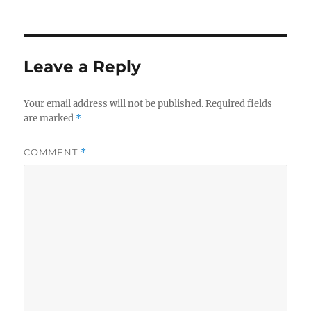
on
Leave a Reply
Your email address will not be published.
Required fields
are marked
*
COMMENT
*