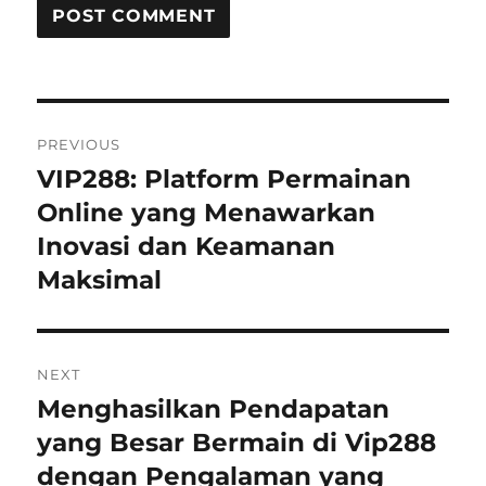
Post
PREVIOUS
navigation
VIP288: Platform Permainan
Previous
post:
Online yang Menawarkan
Inovasi dan Keamanan
Maksimal
NEXT
Menghasilkan Pendapatan
Next
post:
yang Besar Bermain di Vip288
dengan Pengalaman yang