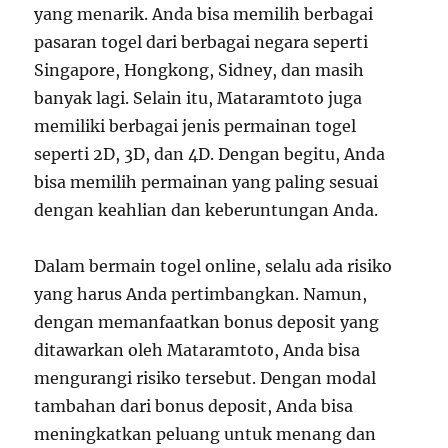
yang menarik. Anda bisa memilih berbagai
pasaran togel dari berbagai negara seperti
Singapore, Hongkong, Sidney, dan masih
banyak lagi. Selain itu, Mataramtoto juga
memiliki berbagai jenis permainan togel
seperti 2D, 3D, dan 4D. Dengan begitu, Anda
bisa memilih permainan yang paling sesuai
dengan keahlian dan keberuntungan Anda.
Dalam bermain togel online, selalu ada risiko
yang harus Anda pertimbangkan. Namun,
dengan memanfaatkan bonus deposit yang
ditawarkan oleh Mataramtoto, Anda bisa
mengurangi risiko tersebut. Dengan modal
tambahan dari bonus deposit, Anda bisa
meningkatkan peluang untuk menang dan