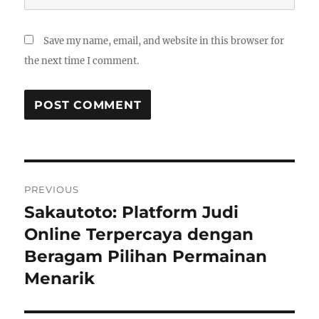
Save my name, email, and website in this browser for
the next time I comment.
Post
PREVIOUS
navigation
Sakautoto: Platform Judi
Previous
post:
Online Terpercaya dengan
Beragam Pilihan Permainan
Menarik