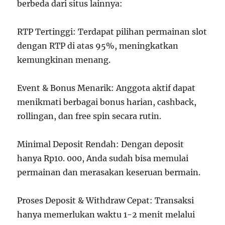
berbeda dari situs lainnya:
RTP Tertinggi: Terdapat pilihan permainan slot
dengan RTP di atas 95%, meningkatkan
kemungkinan menang.
Event & Bonus Menarik: Anggota aktif dapat
menikmati berbagai bonus harian, cashback,
rollingan, dan free spin secara rutin.
Minimal Deposit Rendah: Dengan deposit
hanya Rp10. 000, Anda sudah bisa memulai
permainan dan merasakan keseruan bermain.
Proses Deposit & Withdraw Cepat: Transaksi
hanya memerlukan waktu 1-2 menit melalui