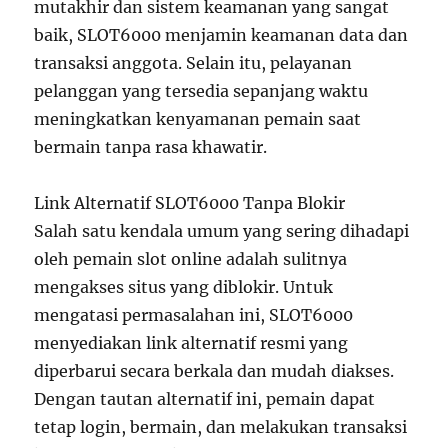
mutakhir dan sistem keamanan yang sangat
baik, SLOT6000 menjamin keamanan data dan
transaksi anggota. Selain itu, pelayanan
pelanggan yang tersedia sepanjang waktu
meningkatkan kenyamanan pemain saat
bermain tanpa rasa khawatir.
Link Alternatif SLOT6000 Tanpa Blokir
Salah satu kendala umum yang sering dihadapi
oleh pemain slot online adalah sulitnya
mengakses situs yang diblokir. Untuk
mengatasi permasalahan ini, SLOT6000
menyediakan link alternatif resmi yang
diperbarui secara berkala dan mudah diakses.
Dengan tautan alternatif ini, pemain dapat
tetap login, bermain, dan melakukan transaksi