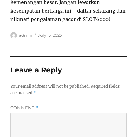
kemenangan besar. Jangan lewatkan
kesempatan berharga ini—daftar sekarang dan
nikmati pengalaman gacor di SLOT6000!
Author
Posted
admin
July 13, 2025
on
Leave a Reply
Your email address will not be published.
Required fields
are marked
*
COMMENT
*