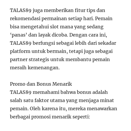
TALAS89 juga memberikan fitur tips dan
rekomendasi permainan setiap hari. Pemain
bisa mengetahui slot mana yang sedang
‘panas’ dan layak dicoba. Dengan cara ini,
TALAS89 berfungsi sebagai lebih dari sekadar
platform untuk bermain, tetapi juga sebagai
partner strategis untuk membantu pemain
meraih kemenangan.
Promo dan Bonus Menarik
TALAS89 memahami bahwa bonus adalah
salah satu faktor utama yang menjaga minat
pemain. Oleh karena itu, mereka menawarkan
berbagai promosi menarik seperti: