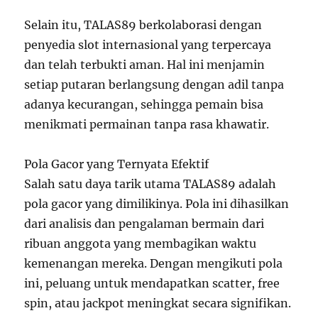
Selain itu, TALAS89 berkolaborasi dengan
penyedia slot internasional yang terpercaya
dan telah terbukti aman. Hal ini menjamin
setiap putaran berlangsung dengan adil tanpa
adanya kecurangan, sehingga pemain bisa
menikmati permainan tanpa rasa khawatir.
Pola Gacor yang Ternyata Efektif
Salah satu daya tarik utama TALAS89 adalah
pola gacor yang dimilikinya. Pola ini dihasilkan
dari analisis dan pengalaman bermain dari
ribuan anggota yang membagikan waktu
kemenangan mereka. Dengan mengikuti pola
ini, peluang untuk mendapatkan scatter, free
spin, atau jackpot meningkat secara signifikan.