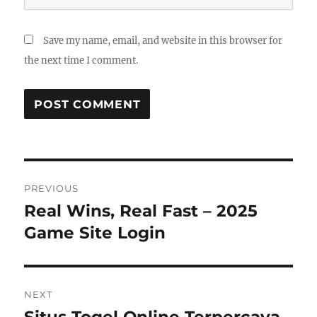
Save my name, email, and website in this browser for
the next time I comment.
Post
PREVIOUS
navigation
Real Wins, Real Fast – 2025
Previous
post:
Game Site Login
NEXT
Next