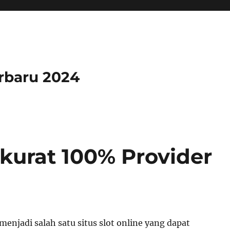
rbaru 2024
Akurat 100% Provider
menjadi salah satu situs slot online yang dapat