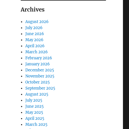
Archives
August 2026
July 2026
June 2026
May 2026
April 2026
March 2026
February 2026
January 2026
December 2025
November 2025
October 2025
September 2025
August 2025
July 2025
June 2025
May 2025
April 2025
March 2025