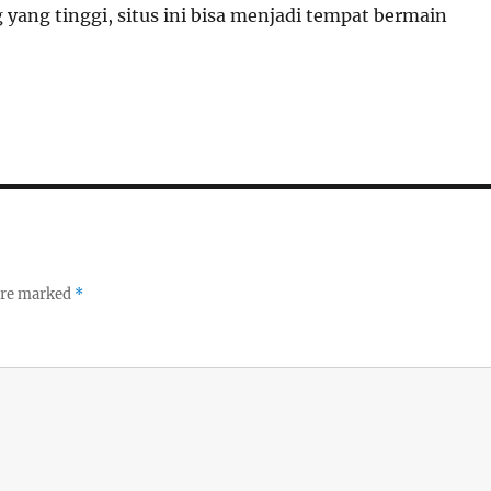
yang tinggi, situs ini bisa menjadi tempat bermain
 are marked
*