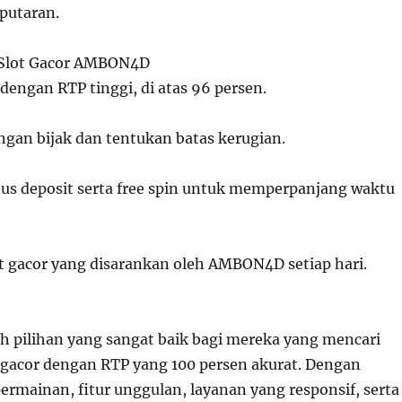
putaran.
 Slot Gacor AMBON4D
dengan RTP tinggi, di atas 96 persen.
ngan bijak dan tentukan batas kerugian.
s deposit serta free spin untuk memperpanjang waktu
ot gacor yang disarankan oleh AMBON4D setiap hari.
pilihan yang sangat baik bagi mereka yang mencari
ne gacor dengan RTP yang 100 persen akurat. Dengan
ermainan, fitur unggulan, layanan yang responsif, serta