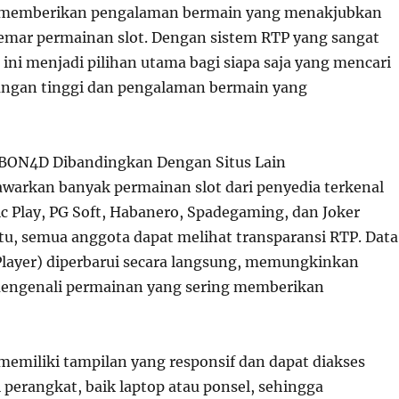
 memberikan pengalaman bermain yang menakjubkan
emar permainan slot. Dengan sistem RTP yang sangat
 ini menjadi pilihan utama bagi siapa saja yang mencari
ngan tinggi dan pengalaman bermain yang
ON4D Dibandingkan Dengan Situs Lain
rkan banyak permainan slot dari penyedia terkenal
ic Play, PG Soft, Habanero, Spadegaming, dan Joker
itu, semua anggota dapat melihat transparansi RTP. Data
Player) diperbarui secara langsung, memungkinkan
engenali permainan yang sering memberikan
miliki tampilan yang responsif dan dapat diakses
 perangkat, baik laptop atau ponsel, sehingga