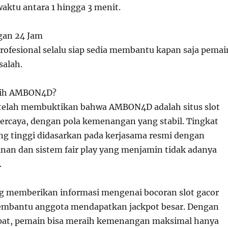
ktu antara 1 hingga 3 menit.
gan 24 Jam
ofesional selalu siap sedia membantu kapan saja pemai
alah.
ih AMBON4D?
telah membuktikan bahwa AMBON4D adalah situs slot
percaya, dengan pola kemenangan yang stabil. Tingkat
 tinggi didasarkan pada kerjasama resmi dengan
nan dan sistem fair play yang menjamin tidak adanya
.
 memberikan informasi mengenai bocoran slot gacor
embantu anggota mendapatkan jackpot besar. Dengan
epat, pemain bisa meraih kemenangan maksimal hanya