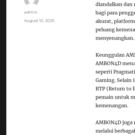
diandalkan dan
Author
admin
bagi para pengg
Posted
August 10, 2025
akurat, platform
on
peluang kemena
menyenangkan.
Keunggulan AMB
AMBON4D menawa
seperti Pragmat
Gaming. Selain 
RTP (Return to 
pemain untuk m
kemenangan.
AMBON4D juga me
melalui berbagai