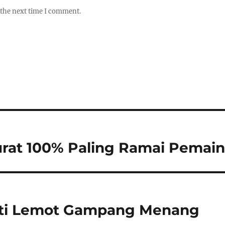
 the next time I comment.
kurat 100% Paling Ramai Pemai
nti Lemot Gampang Menang