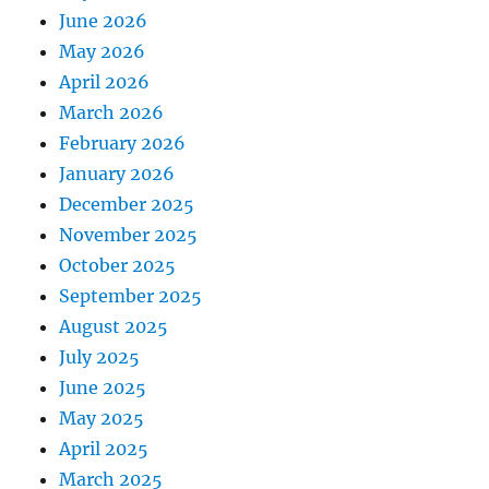
June 2026
May 2026
April 2026
March 2026
February 2026
January 2026
December 2025
November 2025
October 2025
September 2025
August 2025
July 2025
June 2025
May 2025
April 2025
March 2025