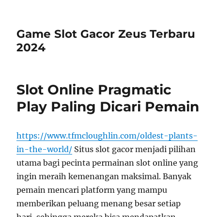
Game Slot Gacor Zeus Terbaru
2024
Slot Online Pragmatic
Play Paling Dicari Pemain
https://www.tfmcloughlin.com/oldest-plants-
in-the-world/
Situs slot gacor menjadi pilihan
utama bagi pecinta permainan slot online yang
ingin meraih kemenangan maksimal. Banyak
pemain mencari platform yang mampu
memberikan peluang menang besar setiap