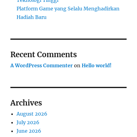
Teknologi Tinggi
Platform Game yang Selalu Menghadirkan
Hadiah Baru
Recent Comments
A WordPress Commenter
on
Hello world!
Archives
August 2026
July 2026
June 2026