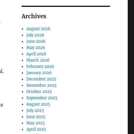
Archives
h
August 2026
July 2026
June 2026
May 2026
April 2026
March 2026
February 2026
l.
January 2026
December 2025
November 2025
October 2025
September 2025
as
August 2025
July 2025
June 2025
May 2025
April 2025