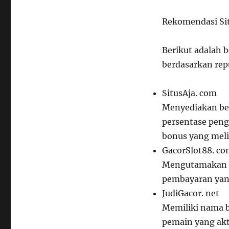
Rekomendasi Sit
Berikut adalah 
berdasarkan rep
SitusAja. com
Menyediakan ber
persentase peng
bonus yang mel
GacorSlot88. c
Mengutamakan p
pembayaran yan
JudiGacor. net
Memiliki nama b
pemain yang akt