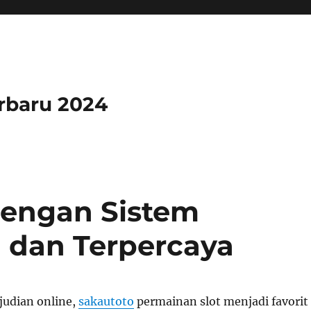
rbaru 2024
 dengan Sistem
 dan Terpercaya
judian online,
sakautoto
permainan slot menjadi favorit