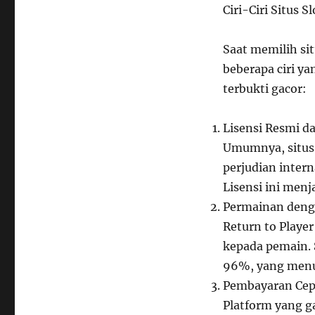
Ciri-Ciri Situs 
Saat memilih sit
beberapa ciri y
terbukti gacor:
Lisensi Resmi d
Umumnya, situs 
perjudian inter
Lisensi ini men
Permainan deng
Return to Playe
kepada pemain. 
96%, yang menu
Pembayaran Cep
Platform yang g