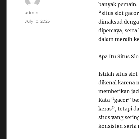
banyak pemain. S
Author
admin
“situs slot gaco
Posted
July 10, 2025
dimaksud dengan
on
dipercaya, sert
dalam meraih k
Apa Itu Situs Sl
Istilah situs sl
dikenal karena 
memberikan jac
Kata “gacor” ber
keras”, tetapi d
situs yang ser
konsisten sert