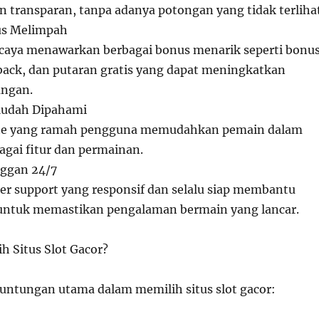
n transparan, tanpa adanya potongan yang tidak terlihat
us Melimpah
rcaya menawarkan berbagai bonus menarik seperti bonu
ack, dan putaran gratis yang dapat meningkatkan
ngan.
Mudah Dipahami
te yang ramah pengguna memudahkan pemain dalam
gai fitur dan permainan.
ggan 24/7
r support yang responsif dan selalu siap membantu
 untuk memastikan pengalaman bermain yang lancar.
 Situs Slot Gacor?
untungan utama dalam memilih situs slot gacor: