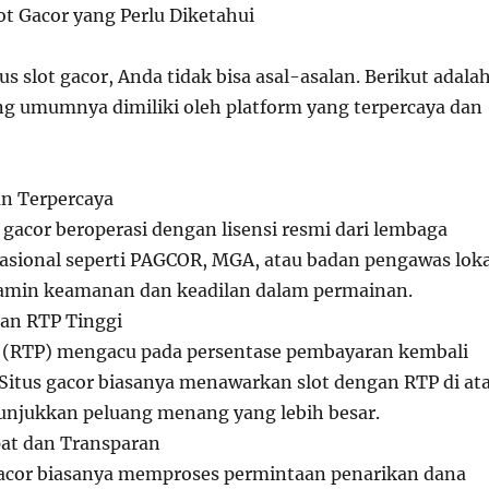
Slot Gacor yang Perlu Diketahui
us slot gacor, Anda tidak bisa asal-asalan. Berikut adala
ang umumnya dimiliki oleh platform yang terpercaya dan
an Terpercaya
gacor beroperasi dengan lisensi resmi dari lembaga
nasional seperti PAGCOR, MGA, atau badan pengawas loka
jamin keamanan dan keadilan dalam permainan.
an RTP Tinggi
r (RTP) mengacu pada persentase pembayaran kembali
Situs gacor biasanya menawarkan slot dengan RTP di at
njukkan peluang menang yang lebih besar.
at dan Transparan
acor biasanya memproses permintaan penarikan dana