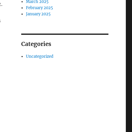
March 2025
.
February 2025
January 2025
s
Categories
Uncategorized