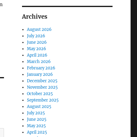
in
Archives
August 2026
July 2026
June 2026
May 2026
April 2026
March 2026
February 2026
January 2026
December 2025
November 2025
October 2025
September 2025
August 2025
July 2025
June 2025
May 2025
April 2025