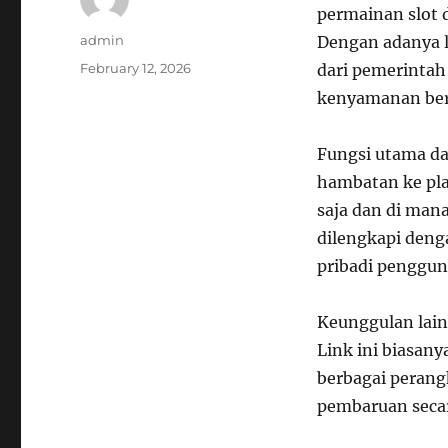
permainan slot d
Author
admin
Dengan adanya l
Posted
February 12, 2026
dari pemerintah
on
kenyamanan berm
Fungsi utama dar
hambatan ke pla
saja dan di mana
dilengkapi deng
pribadi penggun
Keunggulan lai
Link ini biasany
berbagai perang
pembaruan secar