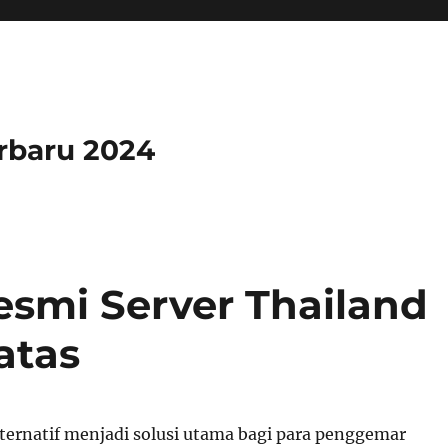
rbaru 2024
esmi Server Thailand
atas
ternatif menjadi solusi utama bagi para penggemar