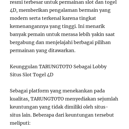
resmi terbesar untuk permainan slot dan togel
4D, memberikan pengalaman bermain yang
modern serta terkenal karena tingkat
kemenangannya yang tinggi. Ini menarik
banyak pemain untuk merasa lebih yakin saat
bergabung dan menjelajahi berbagai pilihan
permainan yang ditawarkan.
Keunggulan TARUNGTOTO Sebagai Lobby
Situs Slot Togel 4D
Sebagai platform yang menekankan pada
kualitas, TARUNGTOTO menyediakan sejumlah
keuntungan yang tidak dimiliki oleh situs-
situs lain. Beberapa dari keuntungan tersebut
meliputi: