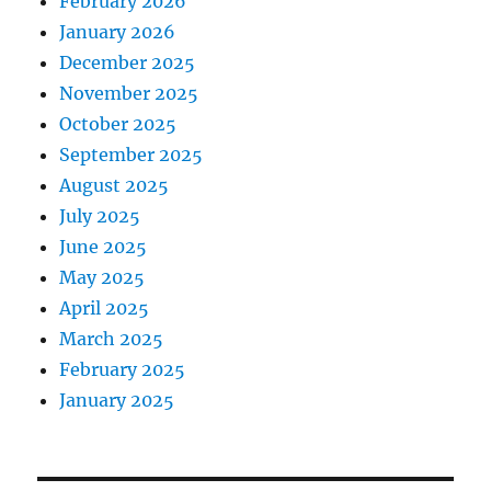
February 2026
January 2026
December 2025
November 2025
October 2025
September 2025
August 2025
July 2025
June 2025
May 2025
April 2025
March 2025
February 2025
January 2025