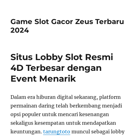
Game Slot Gacor Zeus Terbaru
2024
Situs Lobby Slot Resmi
4D Terbesar dengan
Event Menarik
Dalam era hiburan digital sekarang, platform
permainan daring telah berkembang menjadi
opsi populer untuk mencari kesenangan
sekaligus kesempatan untuk mendapatkan
keuntungan.
tarungtoto
muncul sebagai lobby