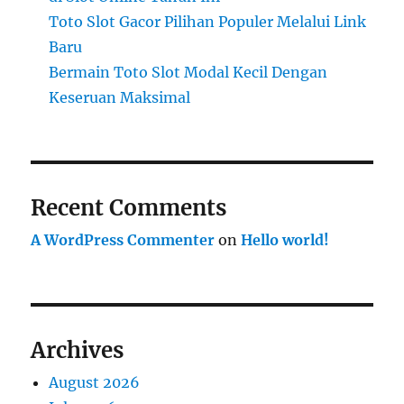
Toto Slot Gacor Pilihan Populer Melalui Link
Baru
Bermain Toto Slot Modal Kecil Dengan
Keseruan Maksimal
Recent Comments
A WordPress Commenter
on
Hello world!
Archives
August 2026