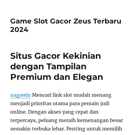
Game Slot Gacor Zeus Terbaru
2024
Situs Gacor Kekinian
dengan Tampilan
Premium dan Elegan
nagawin
Mencari link slot mudah menang
menjadi prioritas utama para pemain judi
online. Dengan akses yang cepat dan
terpercaya, peluang meraih kemenangan besar
semakin terbuka lebar. Penting untuk memilih