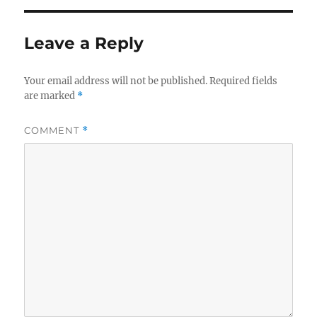
Leave a Reply
Your email address will not be published.
Required fields
are marked
*
COMMENT
*