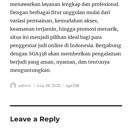
menawarkan layanan lengkap dan profesional.
Dengan berbagai fitur unggulan mulai dari
variasi permainan, kemudahan akses,
keamanan terjamin, hingga promosi menarik,
situs ini menjadi pilihan ideal bagi para
penggemar judi online di Indonesia. Bergabung
dengan SGA338 akan memberikan pengalaman
berjudi yang aman, nyaman, dan tentunya
menguntungkan.
Author
Posted
Tags
admin
July 28, 2025
sga338
on
Leave a Reply