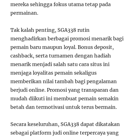
mereka sehingga fokus utama tetap pada
permainan.
Tak kalah penting, SGA338 rutin
menghadirkan berbagai promosi menarik bagi
pemain baru maupun loyal. Bonus deposit,
cashback, serta turnamen dengan hadiah
menarik menjadi salah satu cara situs ini
menjaga loyalitas pemain sekaligus
memberikan nilai tambah bagi pengalaman
berjudi online. Promosi yang transparan dan
mudah diikuti ini membuat pemain semakin
betah dan termotivasi untuk terus bermain.
Secara keseluruhan, SGA338 dapat dikatakan
sebagai platform judi online terpercaya yang