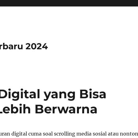
rbaru 2024
igital yang Bisa
Lebih Berwarna
uran digital cuma soal scrolling media sosial atau nonto