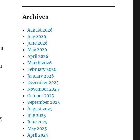
Archives
August 2026
July 2026
June 2026
mu
May 2026
April 2026
March 2026
n
February 2026
January 2026
December 2025
November 2025
October 2025
September 2025
August 2025
July 2025
g
June 2025
May 2025
April 2025