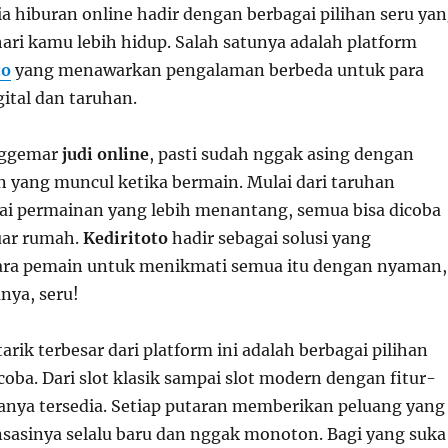
ia hiburan online hadir dengan berbagai pilihan seru ya
hari kamu lebih hidup. Salah satunya adalah platform
to
yang menawarkan pengalaman berbeda untuk para
ital dan taruhan.
nggemar
judi online
, pasti sudah nggak asing dengan
in yang muncul ketika bermain. Mulai dari taruhan
i permainan yang lebih menantang, semua bisa dicoba
uar rumah.
Kediritoto
hadir sebagai solusi yang
a pemain untuk menikmati semua itu dengan nyaman,
nya, seru!
tarik terbesar dari platform ini adalah berbagai pilihan
coba. Dari slot klasik sampai slot modern dengan fitur-
uanya tersedia. Setiap putaran memberikan peluang yang
ensasinya selalu baru dan nggak monoton. Bagi yang suka