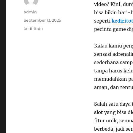
video? Kini, dun
Author
admin
bisa bikin hari-
Posted
September 13, 2025
seperti
kedirito
on
Tags
kediritoto
pecinta game dig
Kalau kamu pe
sensasi adrenal
sederhana sampa
tanpa harus kel
memudahkan par
aman, dan tentu
Salah satu daya 
slot
yang bisa di
fitur unik, sem
berbeda, jadi s