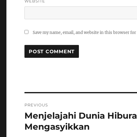
WEBSITE
Save my name, email, and website in this browser for
Post
PREVIOUS
navigation
Menjelajahi Dunia Hibura
Previous
post:
Mengasyikkan