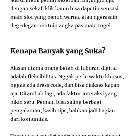
ada di arena penuh keseruan. Bayangin aja,
dengan sekali klik kamu bisa dapetin sensasi
main slot yang penuh warna, atau ngerasain
deg-degan nentuin angka pas main togel.
Kenapa Banyak yang Suka?
Alasan utama orang betah di hiburan digital
adalah fleksibilitas. Nggak perlu waktu khusus,
nggak ada dress code, dan bisa diakses kapan
aja. Ditambah lagi, ada faktor interaksi yang
bikin seru. Pemain bisa saling berbagi
pengalaman, kasih tips, bahkan jadi bagian
dari komunitas.