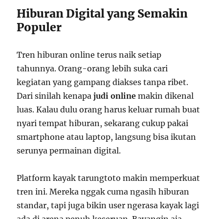
Hiburan Digital yang Semakin
Populer
Tren hiburan online terus naik setiap
tahunnya. Orang-orang lebih suka cari
kegiatan yang gampang diakses tanpa ribet.
Dari sinilah kenapa
judi online
makin dikenal
luas. Kalau dulu orang harus keluar rumah buat
nyari tempat hiburan, sekarang cukup pakai
smartphone atau laptop, langsung bisa ikutan
serunya permainan digital.
Platform kayak tarungtoto makin memperkuat
tren ini. Mereka nggak cuma ngasih hiburan
standar, tapi juga bikin user ngerasa kayak lagi