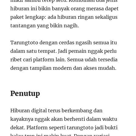
mikir sambil tetep seru. Kombinasi dua jenis
hiburan ini bikin banyak orang merasa dapet
paket lengkap: ada hiburan ringan sekaligus
tantangan yang bikin nagih.
Tarungtoto dengan cerdas ngasih semua itu
dalam satu tempat. Jadi pemain nggak perlu
ribet cari platform lain. Semua udah tersedia
dengan tampilan modern dan akses mudah.
Penutup
Hiburan digital terus berkembang dan
kayaknya nggak akan berhenti dalam waktu
dekat. Platform seperti tarungtoto jadi bukti