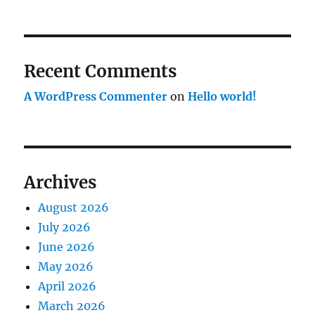
Recent Comments
A WordPress Commenter
on
Hello world!
Archives
August 2026
July 2026
June 2026
May 2026
April 2026
March 2026