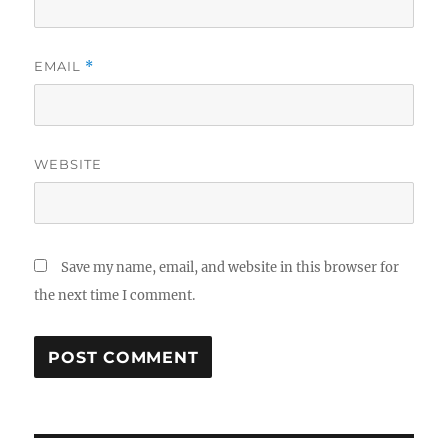
EMAIL
*
WEBSITE
Save my name, email, and website in this browser for
the next time I comment.