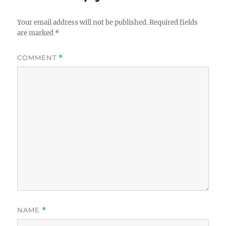
Your email address will not be published.
Required fields
are marked
*
COMMENT
*
NAME
*