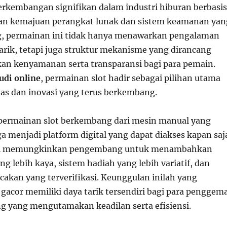
kembangan signifikan dalam industri hiburan berbasis
gan kemajuan perangkat lunak dan sistem keamanan yan
, permainan ini tidak hanya menawarkan pengalaman
arik, tetapi juga struktur mekanisme yang dirancang
n kenyamanan serta transparansi bagi para pemain.
judi online
, permainan slot hadir sebagai pilihan utama
itas dan inovasi yang terus berkembang.
, permainan slot berkembang dari mesin manual yang
 menjadi platform digital yang dapat diakses kapan saj
ini memungkinkan pengembang untuk menambahkan
ng lebih kaya, sistem hadiah yang lebih variatif, dan
cakan yang terverifikasi. Keunggulan inilah yang
gacor memiliki daya tarik tersendiri bagi para penggem
g yang mengutamakan keadilan serta efisiensi.