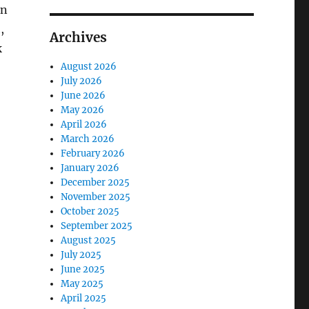
an
,
Archives
k
August 2026
July 2026
June 2026
May 2026
April 2026
March 2026
February 2026
January 2026
December 2025
November 2025
October 2025
September 2025
August 2025
July 2025
June 2025
May 2025
April 2025