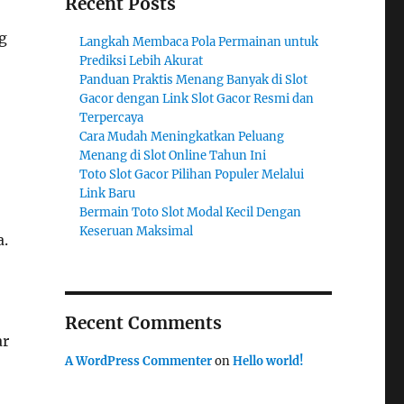
Recent Posts
g
Langkah Membaca Pola Permainan untuk
Prediksi Lebih Akurat
Panduan Praktis Menang Banyak di Slot
Gacor dengan Link Slot Gacor Resmi dan
Terpercaya
Cara Mudah Meningkatkan Peluang
Menang di Slot Online Tahun Ini
Toto Slot Gacor Pilihan Populer Melalui
Link Baru
Bermain Toto Slot Modal Kecil Dengan
Keseruan Maksimal
a.
Recent Comments
ar
A WordPress Commenter
on
Hello world!