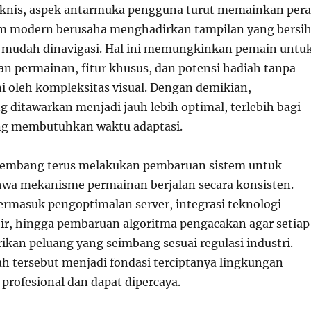
teknis, aspek antarmuka pengguna turut memainkan per
rm modern berusaha menghadirkan tampilan yang bersih
n mudah dinavigasi. Hal ini memungkinkan pemain untu
 permainan, fitur khusus, dan potensi hadiah tanpa
i oleh kompleksitas visual. Dengan demikian,
 ditawarkan menjadi jauh lebih optimal, terlebih bagi
ng membutuhkan waktu adaptasi.
engembang terus melakukan pembaruan sistem untuk
wa mekanisme permainan berjalan secara konsisten.
ermasuk pengoptimalan server, integrasi teknologi
ir, hingga pembaruan algoritma pengacakan agar setiap
kan peluang yang seimbang sesuai regulasi industri.
 tersebut menjadi fondasi terciptanya lingkungan
profesional dan dapat dipercaya.