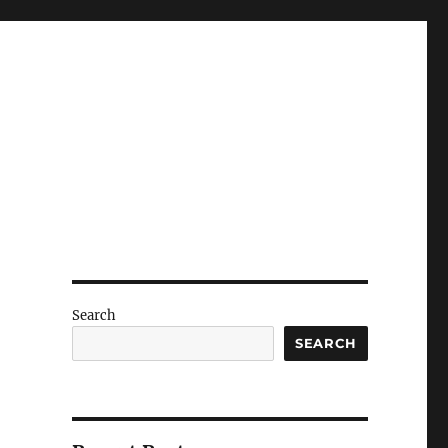
Search
SEARCH