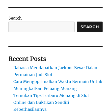
Search
SEARCH
Recent Posts
Rahasia Mendapatkan Jackpot Besar Dalam
Permainan Judi Slot
Cara Mengoptimalkan Waktu Bermain Untuk
Meningkatkan Peluang Menang
Temukan Tips Terbaru Menang di Slot
Online dan Buktikan Sendiri
Keberhasilannya