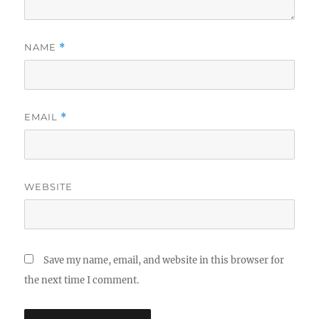
NAME
*
EMAIL
*
WEBSITE
Save my name, email, and website in this browser for
the next time I comment.