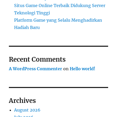
Situs Game Online Terbaik Didukung Server
Teknologi Tinggi
Platform Game yang Selalu Menghadirkan
Hadiah Baru
Recent Comments
A WordPress Commenter
on
Hello world!
Archives
August 2026