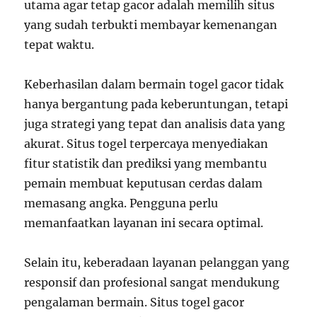
utama agar tetap gacor adalah memilih situs
yang sudah terbukti membayar kemenangan
tepat waktu.
Keberhasilan dalam bermain togel gacor tidak
hanya bergantung pada keberuntungan, tetapi
juga strategi yang tepat dan analisis data yang
akurat. Situs togel terpercaya menyediakan
fitur statistik dan prediksi yang membantu
pemain membuat keputusan cerdas dalam
memasang angka. Pengguna perlu
memanfaatkan layanan ini secara optimal.
Selain itu, keberadaan layanan pelanggan yang
responsif dan profesional sangat mendukung
pengalaman bermain. Situs togel gacor