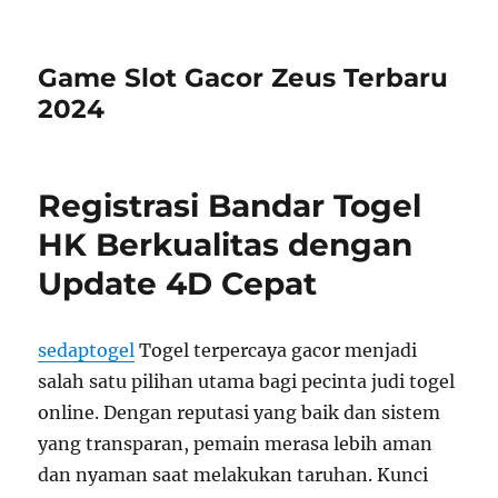
Game Slot Gacor Zeus Terbaru
2024
Registrasi Bandar Togel
HK Berkualitas dengan
Update 4D Cepat
sedaptogel
Togel terpercaya gacor menjadi
salah satu pilihan utama bagi pecinta judi togel
online. Dengan reputasi yang baik dan sistem
yang transparan, pemain merasa lebih aman
dan nyaman saat melakukan taruhan. Kunci