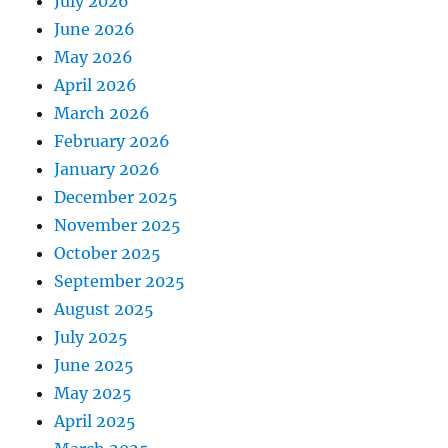
July 2026
June 2026
May 2026
April 2026
March 2026
February 2026
January 2026
December 2025
November 2025
October 2025
September 2025
August 2025
July 2025
June 2025
May 2025
April 2025