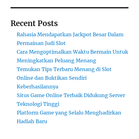
Recent Posts
Rahasia Mendapatkan Jackpot Besar Dalam
Permainan Judi Slot
Cara Mengoptimalkan Waktu Bermain Untuk
Meningkatkan Peluang Menang
Temukan Tips Terbaru Menang di Slot
Online dan Buktikan Sendiri
Keberhasilannya
Situs Game Online Terbaik Didukung Server
Teknologi Tinggi
Platform Game yang Selalu Menghadirkan
Hadiah Baru