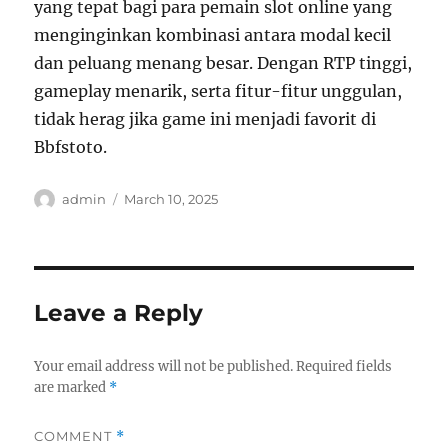
yang tepat bagi para pemain slot online yang
menginginkan kombinasi antara modal kecil
dan peluang menang besar. Dengan RTP tinggi,
gameplay menarik, serta fitur-fitur unggulan,
tidak herag jika game ini menjadi favorit di
Bbfstoto.
Author
Posted
admin
March 10, 2025
on
Leave a Reply
Your email address will not be published.
Required fields
are marked
*
COMMENT
*