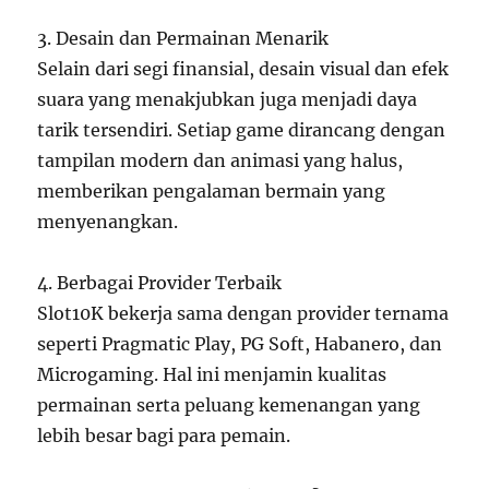
3. Desain dan Permainan Menarik
Selain dari segi finansial, desain visual dan efek
suara yang menakjubkan juga menjadi daya
tarik tersendiri. Setiap game dirancang dengan
tampilan modern dan animasi yang halus,
memberikan pengalaman bermain yang
menyenangkan.
4. Berbagai Provider Terbaik
Slot10K bekerja sama dengan provider ternama
seperti Pragmatic Play, PG Soft, Habanero, dan
Microgaming. Hal ini menjamin kualitas
permainan serta peluang kemenangan yang
lebih besar bagi para pemain.