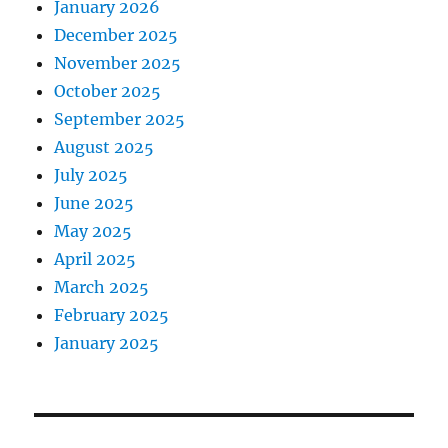
January 2026
December 2025
November 2025
October 2025
September 2025
August 2025
July 2025
June 2025
May 2025
April 2025
March 2025
February 2025
January 2025