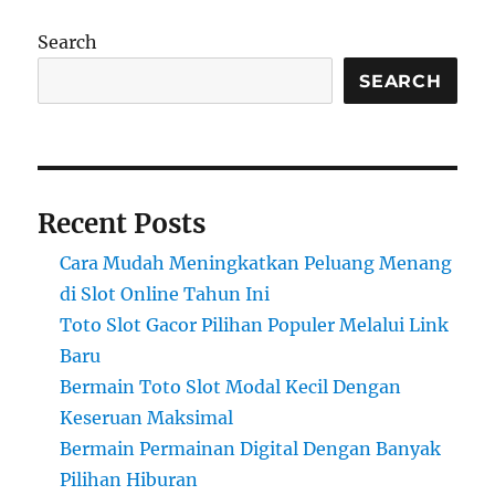
Search
SEARCH
Recent Posts
Cara Mudah Meningkatkan Peluang Menang
di Slot Online Tahun Ini
Toto Slot Gacor Pilihan Populer Melalui Link
Baru
Bermain Toto Slot Modal Kecil Dengan
Keseruan Maksimal
Bermain Permainan Digital Dengan Banyak
Pilihan Hiburan