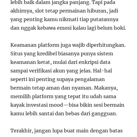
lebih baik dalam jangka panjang. Tapi pada
akhirnya, slot tetap permainan hiburan, jadi
yang penting kamu nikmati tiap putarannya
dan nggak kebawa emosi kalau lagi belum hoki.
Keamanan platform juga wajib diperhitungkan.
Situs yang kredibel biasanya punya sistem
keamanan ketat, mulai dari enkripsi data
sampai verifikasi akun yang jelas. Hal-hal
seperti ini penting supaya pengalaman
bermain tetap aman dan nyaman. Makanya,
memilih platform yang tepat itu udah sama
kayak investasi mood—bisa bikin sesi bermain
kamu lebih santai dan bebas dari gangguan.
Terakhir, jangan lupa buat main dengan batas