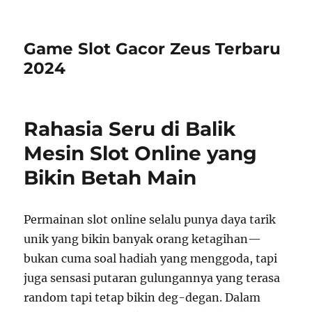
Game Slot Gacor Zeus Terbaru
2024
Rahasia Seru di Balik
Mesin Slot Online yang
Bikin Betah Main
Permainan slot online selalu punya daya tarik
unik yang bikin banyak orang ketagihan—
bukan cuma soal hadiah yang menggoda, tapi
juga sensasi putaran gulungannya yang terasa
random tapi tetap bikin deg-degan. Dalam