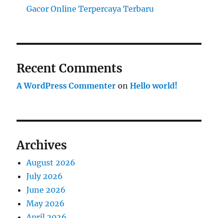
Gacor Online Terpercaya Terbaru
Recent Comments
A WordPress Commenter
on
Hello world!
Archives
August 2026
July 2026
June 2026
May 2026
April 2026