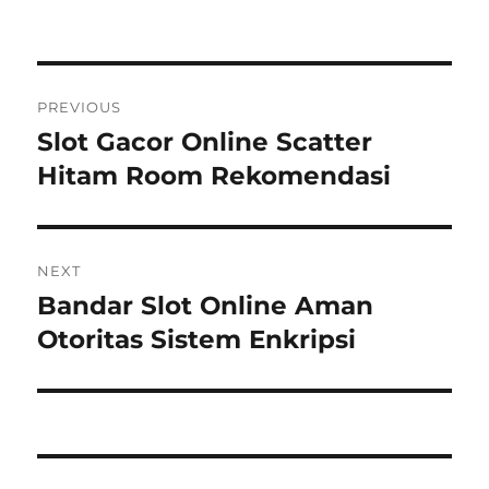
Post
PREVIOUS
navigation
Slot Gacor Online Scatter
Previous
post:
Hitam Room Rekomendasi
NEXT
Bandar Slot Online Aman
Next
post:
Otoritas Sistem Enkripsi