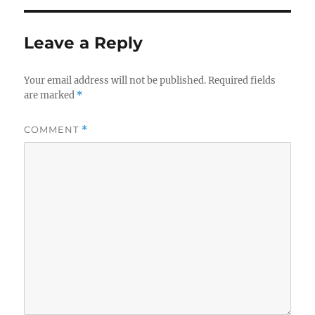
Leave a Reply
Your email address will not be published.
Required fields
are marked
*
COMMENT
*