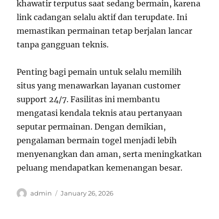
khawatir terputus saat sedang bermain, karena
link cadangan selalu aktif dan terupdate. Ini
memastikan permainan tetap berjalan lancar
tanpa gangguan teknis.
Penting bagi pemain untuk selalu memilih
situs yang menawarkan layanan customer
support 24/7. Fasilitas ini membantu
mengatasi kendala teknis atau pertanyaan
seputar permainan. Dengan demikian,
pengalaman bermain togel menjadi lebih
menyenangkan dan aman, serta meningkatkan
peluang mendapatkan kemenangan besar.
Author
Posted
admin
January 26, 2026
on