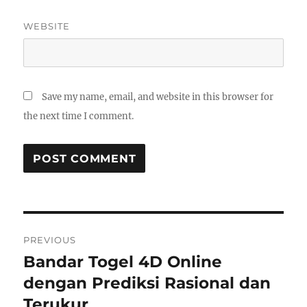
WEBSITE
Save my name, email, and website in this browser for
the next time I comment.
Post
PREVIOUS
navigation
Bandar Togel 4D Online
Previous
post:
dengan Prediksi Rasional dan
Terukur