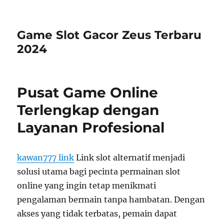
Game Slot Gacor Zeus Terbaru
2024
Pusat Game Online
Terlengkap dengan
Layanan Profesional
kawan777 link
Link slot alternatif menjadi
solusi utama bagi pecinta permainan slot
online yang ingin tetap menikmati
pengalaman bermain tanpa hambatan. Dengan
akses yang tidak terbatas, pemain dapat