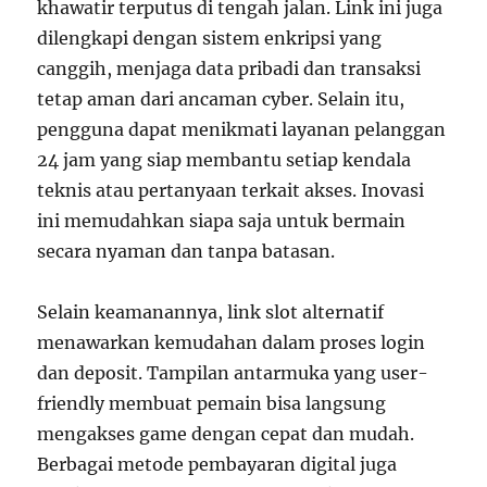
khawatir terputus di tengah jalan. Link ini juga
dilengkapi dengan sistem enkripsi yang
canggih, menjaga data pribadi dan transaksi
tetap aman dari ancaman cyber. Selain itu,
pengguna dapat menikmati layanan pelanggan
24 jam yang siap membantu setiap kendala
teknis atau pertanyaan terkait akses. Inovasi
ini memudahkan siapa saja untuk bermain
secara nyaman dan tanpa batasan.
Selain keamanannya, link slot alternatif
menawarkan kemudahan dalam proses login
dan deposit. Tampilan antarmuka yang user-
friendly membuat pemain bisa langsung
mengakses game dengan cepat dan mudah.
Berbagai metode pembayaran digital juga