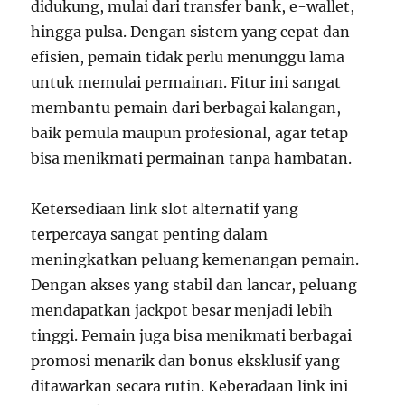
didukung, mulai dari transfer bank, e-wallet,
hingga pulsa. Dengan sistem yang cepat dan
efisien, pemain tidak perlu menunggu lama
untuk memulai permainan. Fitur ini sangat
membantu pemain dari berbagai kalangan,
baik pemula maupun profesional, agar tetap
bisa menikmati permainan tanpa hambatan.
Ketersediaan link slot alternatif yang
terpercaya sangat penting dalam
meningkatkan peluang kemenangan pemain.
Dengan akses yang stabil dan lancar, peluang
mendapatkan jackpot besar menjadi lebih
tinggi. Pemain juga bisa menikmati berbagai
promosi menarik dan bonus eksklusif yang
ditawarkan secara rutin. Keberadaan link ini