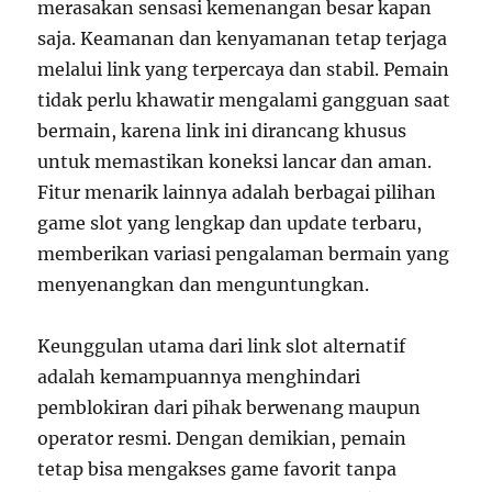
merasakan sensasi kemenangan besar kapan
saja. Keamanan dan kenyamanan tetap terjaga
melalui link yang terpercaya dan stabil. Pemain
tidak perlu khawatir mengalami gangguan saat
bermain, karena link ini dirancang khusus
untuk memastikan koneksi lancar dan aman.
Fitur menarik lainnya adalah berbagai pilihan
game slot yang lengkap dan update terbaru,
memberikan variasi pengalaman bermain yang
menyenangkan dan menguntungkan.
Keunggulan utama dari link slot alternatif
adalah kemampuannya menghindari
pemblokiran dari pihak berwenang maupun
operator resmi. Dengan demikian, pemain
tetap bisa mengakses game favorit tanpa