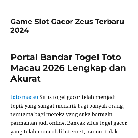
Game Slot Gacor Zeus Terbaru
2024
Portal Bandar Togel Toto
Macau 2026 Lengkap dan
Akurat
toto macau
Situs togel gacor telah menjadi
topik yang sangat menarik bagi banyak orang,
terutama bagi mereka yang suka bermain
permainan judi online. Banyak situs togel gacor
yang telah muncul di internet, namun tidak