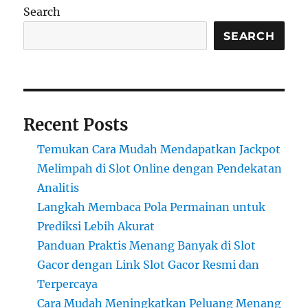
Search
SEARCH
Recent Posts
Temukan Cara Mudah Mendapatkan Jackpot
Melimpah di Slot Online dengan Pendekatan
Analitis
Langkah Membaca Pola Permainan untuk
Prediksi Lebih Akurat
Panduan Praktis Menang Banyak di Slot
Gacor dengan Link Slot Gacor Resmi dan
Terpercaya
Cara Mudah Meningkatkan Peluang Menang