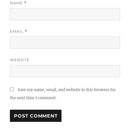
NAME
*
EMAIL
*
WEBSITE
Save my name, email, and website in this browser for
the next time I comment.