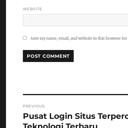
WEBSITE
Save my name, email, and website in this browser for
Post
PREVIOUS
navigation
Pusat Login Situs Terpe
Previous
post:
Teknologi Terbaru