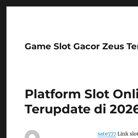
Game Slot Gacor Zeus Te
Platform Slot On
Terupdate di 202
sate777
Link slo