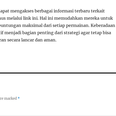
apat mengakses berbagai informasi terbaru terkait
us melalui link ini. Hal ini memudahkan mereka untuk
untungan maksimal dari setiap permainan. Keberadaan
tif menjadi bagian penting dari strategi agar tetap bisa
an secara lancar dan aman.
 are marked
*