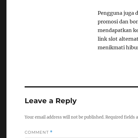
Pengguna juga d
promosi dan bon
mendapatkan ke
link slot alterna
menikmati hibur
Leave a Reply
Your email address will not be published.
Required fields
COMMENT
*