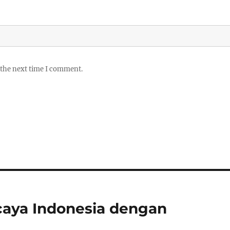
 the next time I comment.
rcaya Indonesia dengan