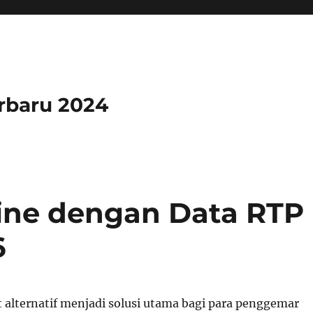
rbaru 2024
line dengan Data RTP
6
t alternatif menjadi solusi utama bagi para penggemar