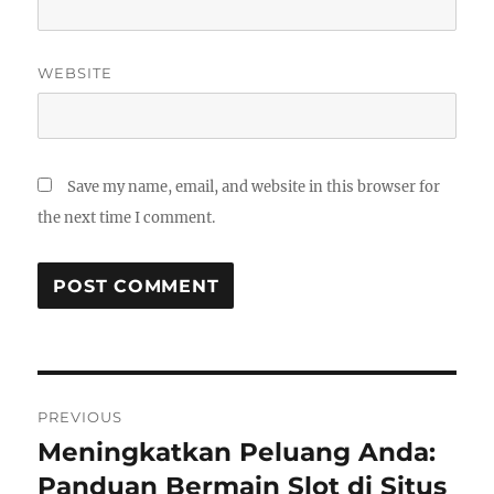
WEBSITE
Save my name, email, and website in this browser for
the next time I comment.
Post
PREVIOUS
navigation
Meningkatkan Peluang Anda:
Previous
post:
Panduan Bermain Slot di Situs