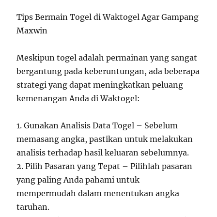
Tips Bermain Togel di Waktogel Agar Gampang
Maxwin
Meskipun togel adalah permainan yang sangat
bergantung pada keberuntungan, ada beberapa
strategi yang dapat meningkatkan peluang
kemenangan Anda di Waktogel:
1. Gunakan Analisis Data Togel – Sebelum
memasang angka, pastikan untuk melakukan
analisis terhadap hasil keluaran sebelumnya.
2. Pilih Pasaran yang Tepat – Pilihlah pasaran
yang paling Anda pahami untuk
mempermudah dalam menentukan angka
taruhan.