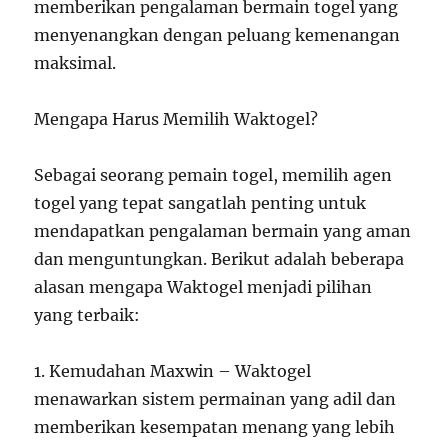
memberikan pengalaman bermain togel yang
menyenangkan dengan peluang kemenangan
maksimal.
Mengapa Harus Memilih Waktogel?
Sebagai seorang pemain togel, memilih agen
togel yang tepat sangatlah penting untuk
mendapatkan pengalaman bermain yang aman
dan menguntungkan. Berikut adalah beberapa
alasan mengapa Waktogel menjadi pilihan
yang terbaik:
1. Kemudahan Maxwin – Waktogel
menawarkan sistem permainan yang adil dan
memberikan kesempatan menang yang lebih