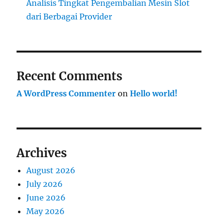
Analisis Tingkat Pengembalian Mesin Slot
dari Berbagai Provider
Recent Comments
A WordPress Commenter
on
Hello world!
Archives
August 2026
July 2026
June 2026
May 2026