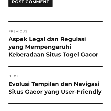
Post
PREVIOUS
navigation
Aspek Legal dan Regulasi
Previous
post:
yang Mempengaruhi
Keberadaan Situs Togel Gacor
NEXT
Evolusi Tampilan dan Navigasi
Next
post:
Situs Gacor yang User-Friendly