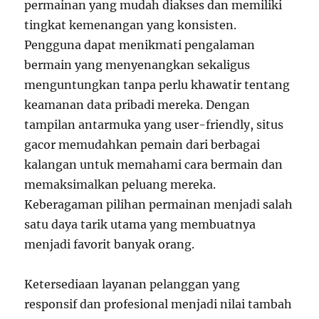
permainan yang mudah diakses dan memiliki
tingkat kemenangan yang konsisten.
Pengguna dapat menikmati pengalaman
bermain yang menyenangkan sekaligus
menguntungkan tanpa perlu khawatir tentang
keamanan data pribadi mereka. Dengan
tampilan antarmuka yang user-friendly, situs
gacor memudahkan pemain dari berbagai
kalangan untuk memahami cara bermain dan
memaksimalkan peluang mereka.
Keberagaman pilihan permainan menjadi salah
satu daya tarik utama yang membuatnya
menjadi favorit banyak orang.
Ketersediaan layanan pelanggan yang
responsif dan profesional menjadi nilai tambah