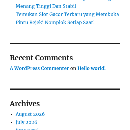
Menang Tinggi Dan Stabil
Temukan Slot Gacor Terbaru yang Membuka
Pintu Rejeki Nomplok Setiap Saat!
Recent Comments
A WordPress Commenter
on
Hello world!
Archives
August 2026
July 2026