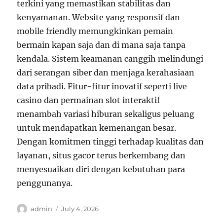
terkini yang memastikan stabilitas dan
kenyamanan. Website yang responsif dan
mobile friendly memungkinkan pemain
bermain kapan saja dan di mana saja tanpa
kendala. Sistem keamanan canggih melindungi
dari serangan siber dan menjaga kerahasiaan
data pribadi. Fitur-fitur inovatif seperti live
casino dan permainan slot interaktif
menambah variasi hiburan sekaligus peluang
untuk mendapatkan kemenangan besar.
Dengan komitmen tinggi terhadap kualitas dan
layanan, situs gacor terus berkembang dan
menyesuaikan diri dengan kebutuhan para
penggunanya.
Author
Posted
admin
July 4, 2026
on