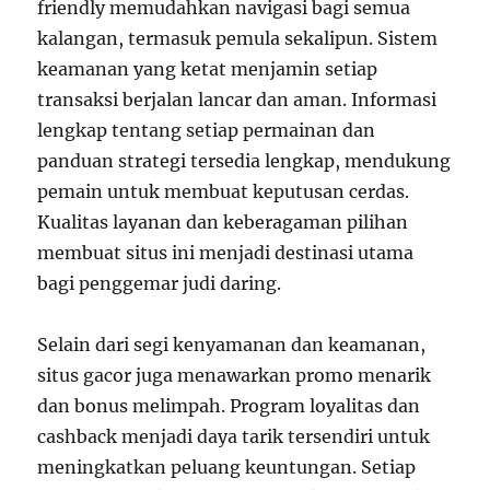
friendly memudahkan navigasi bagi semua
kalangan, termasuk pemula sekalipun. Sistem
keamanan yang ketat menjamin setiap
transaksi berjalan lancar dan aman. Informasi
lengkap tentang setiap permainan dan
panduan strategi tersedia lengkap, mendukung
pemain untuk membuat keputusan cerdas.
Kualitas layanan dan keberagaman pilihan
membuat situs ini menjadi destinasi utama
bagi penggemar judi daring.
Selain dari segi kenyamanan dan keamanan,
situs gacor juga menawarkan promo menarik
dan bonus melimpah. Program loyalitas dan
cashback menjadi daya tarik tersendiri untuk
meningkatkan peluang keuntungan. Setiap