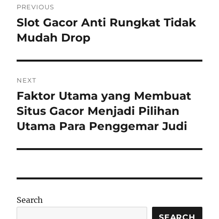
PREVIOUS
navigation
Slot Gacor Anti Rungkat Tidak
Previous
post:
Mudah Drop
NEXT
Faktor Utama yang Membuat
Next
post:
Situs Gacor Menjadi Pilihan
Utama Para Penggemar Judi
Search
SEARCH