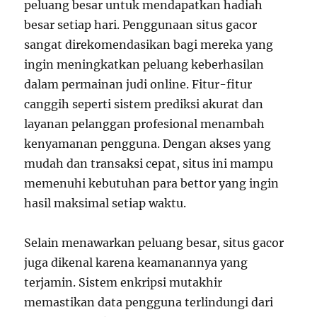
peluang besar untuk mendapatkan hadiah
besar setiap hari. Penggunaan situs gacor
sangat direkomendasikan bagi mereka yang
ingin meningkatkan peluang keberhasilan
dalam permainan judi online. Fitur-fitur
canggih seperti sistem prediksi akurat dan
layanan pelanggan profesional menambah
kenyamanan pengguna. Dengan akses yang
mudah dan transaksi cepat, situs ini mampu
memenuhi kebutuhan para bettor yang ingin
hasil maksimal setiap waktu.
Selain menawarkan peluang besar, situs gacor
juga dikenal karena keamanannya yang
terjamin. Sistem enkripsi mutakhir
memastikan data pengguna terlindungi dari