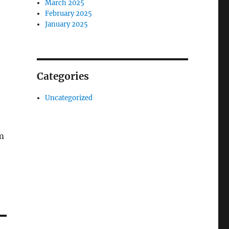
March 2025
February 2025
January 2025
Categories
Uncategorized
m