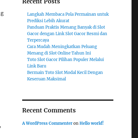
Recent Posts
ng
Langkah Membaca Pola Permainan untuk
Prediksi Lebih Akurat
Panduan Praktis Menang Banyak di Slot
Gacor dengan Link Slot Gacor Resmi dan
Terpercaya
Cara Mudah Meningkatkan Peluang
Menang di Slot Online Tahun Ini
Toto Slot Gacor Pilihan Populer Melalui
Link Baru
Bermain Toto Slot Modal Kecil Dengan
Keseruan Maksimal
Recent Comments
A WordPress Commenter
on
Hello world!
,