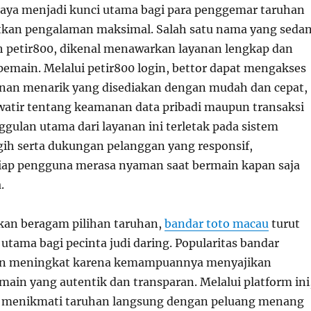
caya menjadi kunci utama bagi para penggemar taruhan
kan pengalaman maksimal. Salah satu nama yang seda
h petir800, dikenal menawarkan layanan lengkap dan
pemain. Melalui petir800 login, bettor dapat mengakses
nan menarik yang disediakan dengan mudah dan cepat,
watir tentang keamanan data pribadi maupun transaksi
gulan utama dari layanan ini terletak pada sistem
h serta dukungan pelanggan yang responsif,
iap pengguna merasa nyaman saat bermain kapan saja
.
kan beragam pilihan taruhan,
bandar toto macau
turut
utama bagi pecinta judi daring. Popularitas bandar
in meningkat karena kemampuannya menyajikan
ain yang autentik dan transparan. Melalui platform ini
 menikmati taruhan langsung dengan peluang menang