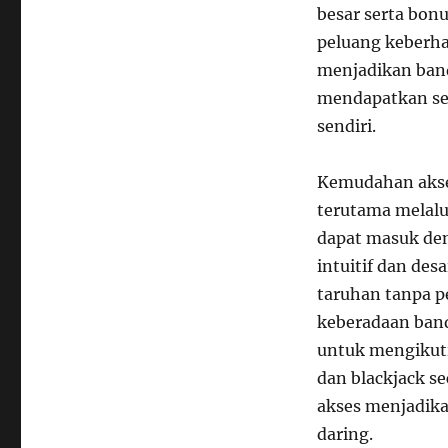
besar serta bon
peluang keberhas
menjadikan band
mendapatkan se
sendiri.
Kemudahan akses
terutama melalu
dapat masuk den
intuitif dan des
taruhan tanpa p
keberadaan band
untuk mengikuti 
dan blackjack s
akses menjadikan
daring.