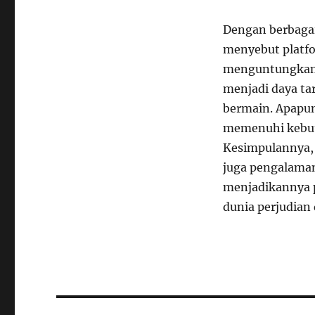
Dengan berbagai
menyebut platfo
menguntungkan.
menjadi daya ta
bermain. Apapun
memenuhi kebutu
Kesimpulannya, 
juga pengalama
menjadikannya 
dunia perjudian