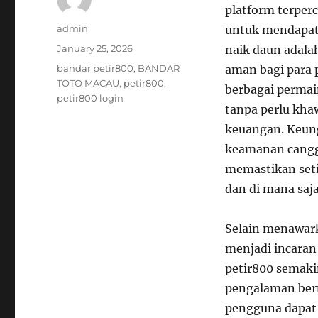
platform terper
Author
admin
untuk mendapat
Posted
January 25, 2026
naik daun adala
on
Tags
bandar petir800
,
BANDAR
aman bagi para 
TOTO MACAU
,
petir800
,
berbagai permai
petir800 login
tanpa perlu kha
keuangan. Keung
keamanan canggi
memastikan set
dan di mana saja
Selain menawar
menjadi incaran 
petir800 semak
pengalaman berm
pengguna dapat