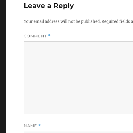
Leave a Reply
Your email address will not be published.
Required fields
COMMENT
*
NAME
*