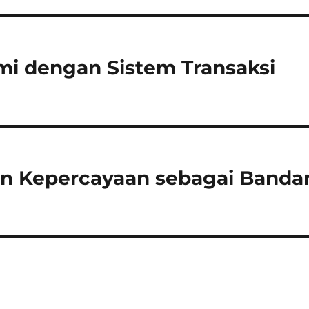
smi dengan Sistem Transaksi
n Kepercayaan sebagai Banda