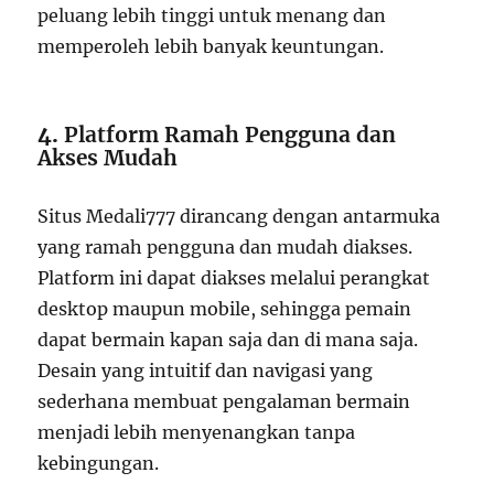
peluang lebih tinggi untuk menang dan
memperoleh lebih banyak keuntungan.
4.
Platform Ramah Pengguna dan
Akses Mudah
Situs Medali777 dirancang dengan antarmuka
yang ramah pengguna dan mudah diakses.
Platform ini dapat diakses melalui perangkat
desktop maupun mobile, sehingga pemain
dapat bermain kapan saja dan di mana saja.
Desain yang intuitif dan navigasi yang
sederhana membuat pengalaman bermain
menjadi lebih menyenangkan tanpa
kebingungan.