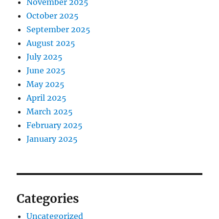
November 2025
October 2025
September 2025
August 2025
July 2025
June 2025
May 2025
April 2025
March 2025
February 2025
January 2025
Categories
Uncategorized