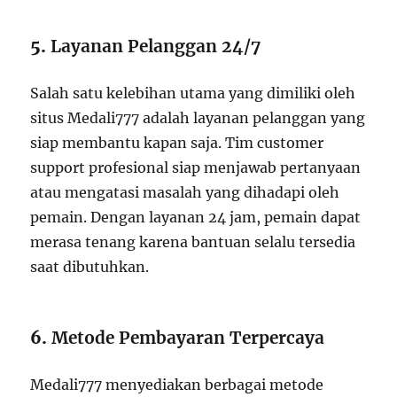
5.
Layanan Pelanggan 24/7
Salah satu kelebihan utama yang dimiliki oleh
situs Medali777 adalah layanan pelanggan yang
siap membantu kapan saja. Tim customer
support profesional siap menjawab pertanyaan
atau mengatasi masalah yang dihadapi oleh
pemain. Dengan layanan 24 jam, pemain dapat
merasa tenang karena bantuan selalu tersedia
saat dibutuhkan.
6.
Metode Pembayaran Terpercaya
Medali777 menyediakan berbagai metode