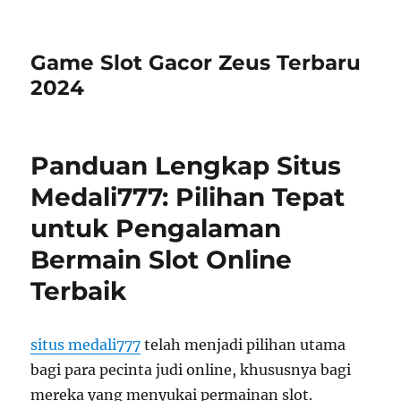
Game Slot Gacor Zeus Terbaru
2024
Panduan Lengkap Situs
Medali777: Pilihan Tepat
untuk Pengalaman
Bermain Slot Online
Terbaik
situs medali777
telah menjadi pilihan utama
bagi para pecinta judi online, khususnya bagi
mereka yang menyukai permainan slot.