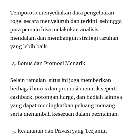
Tempototo menyediakan data pengeluaran
togel secara menyeluruh dan terkini, sehingga
para pemain bisa melakukan analisis
mendalam dan membangun strategi taruhan
yang lebih baik.
Bonus dan Promosi Menarik
Selain ramalan, situs ini juga memberikan
berbagai bonus dan promosi menarik seperti
cashback, potongan harga, dan hadiah lainnya
yang dapat meningkatkan peluang menang
serta menambah keseruan dalam permainan.
Keamanan dan Privasi yang Terjamin