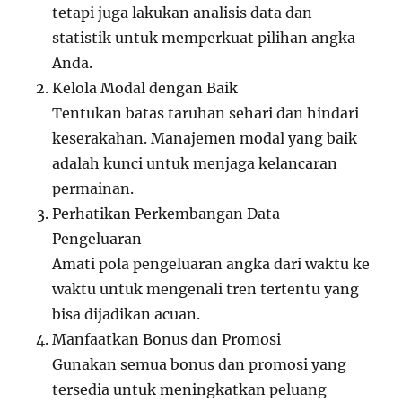
tetapi juga lakukan analisis data dan
statistik untuk memperkuat pilihan angka
Anda.
Kelola Modal dengan Baik
Tentukan batas taruhan sehari dan hindari
keserakahan. Manajemen modal yang baik
adalah kunci untuk menjaga kelancaran
permainan.
Perhatikan Perkembangan Data
Pengeluaran
Amati pola pengeluaran angka dari waktu ke
waktu untuk mengenali tren tertentu yang
bisa dijadikan acuan.
Manfaatkan Bonus dan Promosi
Gunakan semua bonus dan promosi yang
tersedia untuk meningkatkan peluang