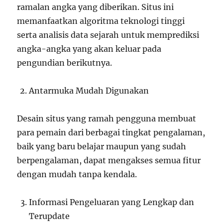
ramalan angka yang diberikan. Situs ini
memanfaatkan algoritma teknologi tinggi
serta analisis data sejarah untuk memprediksi
angka-angka yang akan keluar pada
pengundian berikutnya.
Antarmuka Mudah Digunakan
Desain situs yang ramah pengguna membuat
para pemain dari berbagai tingkat pengalaman,
baik yang baru belajar maupun yang sudah
berpengalaman, dapat mengakses semua fitur
dengan mudah tanpa kendala.
Informasi Pengeluaran yang Lengkap dan
Terupdate