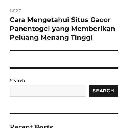
NEXT
Cara Mengetahui Situs Gacor
Next
post:
Panentogel yang Memberikan
Peluang Menang Tinggi
Search
SEARCH
Recent Posts