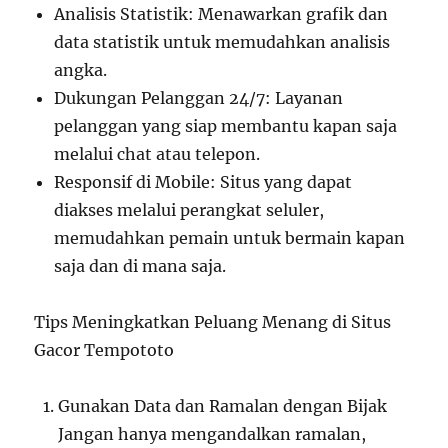
Analisis Statistik: Menawarkan grafik dan
data statistik untuk memudahkan analisis
angka.
Dukungan Pelanggan 24/7: Layanan
pelanggan yang siap membantu kapan saja
melalui chat atau telepon.
Responsif di Mobile: Situs yang dapat
diakses melalui perangkat seluler,
memudahkan pemain untuk bermain kapan
saja dan di mana saja.
Tips Meningkatkan Peluang Menang di Situs
Gacor Tempototo
Gunakan Data dan Ramalan dengan Bijak
Jangan hanya mengandalkan ramalan,