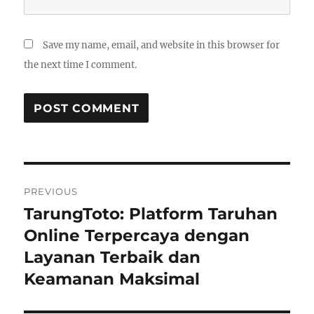
Save my name, email, and website in this browser for
the next time I comment.
Post
PREVIOUS
navigation
TarungToto: Platform Taruhan
Previous
post:
Online Terpercaya dengan
Layanan Terbaik dan
Keamanan Maksimal