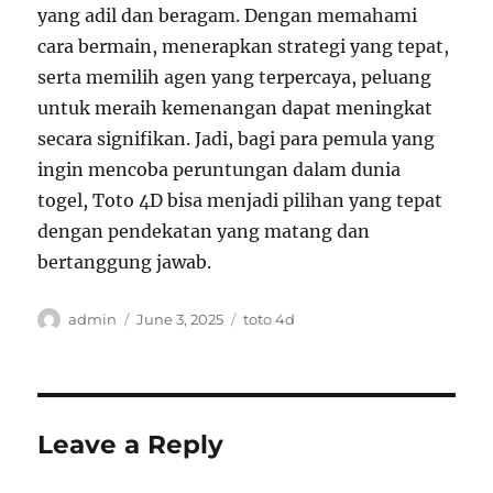
yang adil dan beragam. Dengan memahami
cara bermain, menerapkan strategi yang tepat,
serta memilih agen yang terpercaya, peluang
untuk meraih kemenangan dapat meningkat
secara signifikan. Jadi, bagi para pemula yang
ingin mencoba peruntungan dalam dunia
togel, Toto 4D bisa menjadi pilihan yang tepat
dengan pendekatan yang matang dan
bertanggung jawab.
Author
Posted
Tags
admin
June 3, 2025
toto 4d
on
Leave a Reply