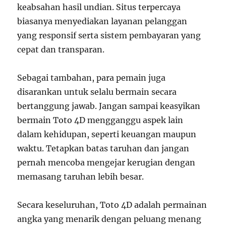
keabsahan hasil undian. Situs terpercaya
biasanya menyediakan layanan pelanggan
yang responsif serta sistem pembayaran yang
cepat dan transparan.
Sebagai tambahan, para pemain juga
disarankan untuk selalu bermain secara
bertanggung jawab. Jangan sampai keasyikan
bermain Toto 4D mengganggu aspek lain
dalam kehidupan, seperti keuangan maupun
waktu. Tetapkan batas taruhan dan jangan
pernah mencoba mengejar kerugian dengan
memasang taruhan lebih besar.
Secara keseluruhan, Toto 4D adalah permainan
angka yang menarik dengan peluang menang