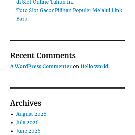
di Slot Online Tahun Ini
Toto Slot Gacor Pilihan Populer Melalui Link
Baru
Recent Comments
A WordPress Commenter
on
Hello world!
Archives
August 2026
July 2026
June 2026