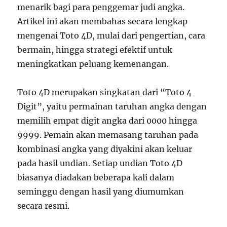
menarik bagi para penggemar judi angka.
Artikel ini akan membahas secara lengkap
mengenai Toto 4D, mulai dari pengertian, cara
bermain, hingga strategi efektif untuk
meningkatkan peluang kemenangan.
Toto 4D merupakan singkatan dari “Toto 4
Digit”, yaitu permainan taruhan angka dengan
memilih empat digit angka dari 0000 hingga
9999. Pemain akan memasang taruhan pada
kombinasi angka yang diyakini akan keluar
pada hasil undian. Setiap undian Toto 4D
biasanya diadakan beberapa kali dalam
seminggu dengan hasil yang diumumkan
secara resmi.