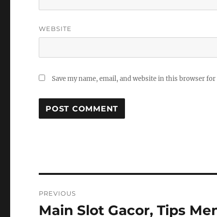
WEBSITE
Save my name, email, and website in this browser for
Post
PREVIOUS
navigation
Main Slot Gacor, Tips M
Previous