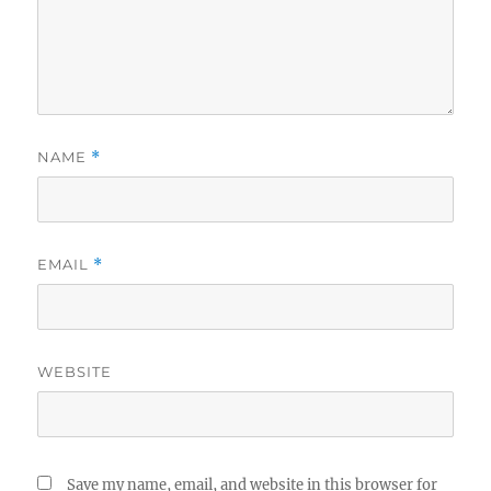
NAME
*
EMAIL
*
WEBSITE
Save my name, email, and website in this browser for