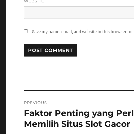
WEBSITE
Save my name, email, and website in this browser for
Post
PREVIOUS
navigation
Faktor Penting yang Per
Previous
post:
Memilih Situs Slot Gacor