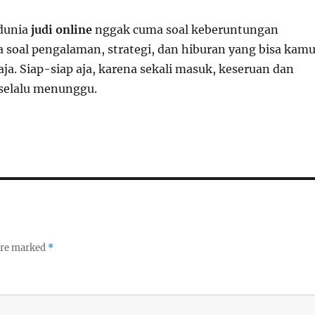
 dunia
judi online
nggak cuma soal keberuntungan
a soal pengalaman, strategi, dan hiburan yang bisa kam
ja. Siap-siap aja, karena sekali masuk, keseruan dan
selalu menunggu.
 are marked
*