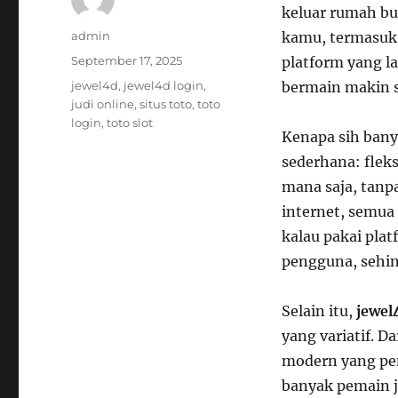
keluar rumah bu
Author
admin
kamu, termasuk
Posted
September 17, 2025
platform yang l
on
Tags
jewel4d
,
jewel4d login
,
bermain makin 
judi online
,
situs toto
,
toto
login
,
toto slot
Kenapa sih bany
sederhana: flek
mana saja, tanpa
internet, semua
kalau pakai plat
pengguna, sehin
Selain itu,
jewel
yang variatif. D
modern yang pen
banyak pemain j