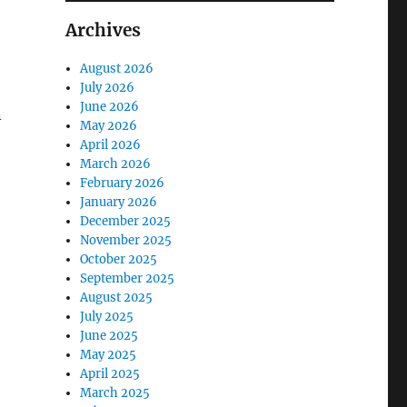
Archives
August 2026
July 2026
June 2026
n
May 2026
April 2026
March 2026
February 2026
January 2026
December 2025
November 2025
October 2025
September 2025
August 2025
July 2025
June 2025
May 2025
April 2025
March 2025