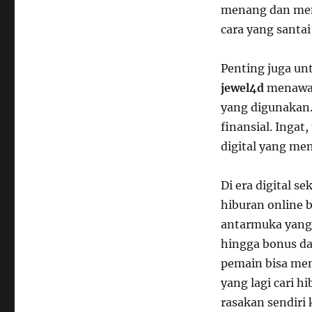
menang dan meni
cara yang santai
Penting juga un
jewel4d
menawar
yang digunakan.
finansial. Ingat
digital yang m
Di era digital s
hiburan online 
antarmuka yang
hingga bonus d
pemain bisa men
yang lagi cari h
rasakan sendiri