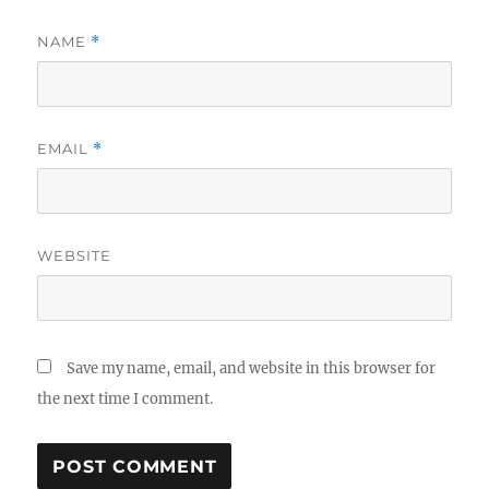
NAME
*
EMAIL
*
WEBSITE
Save my name, email, and website in this browser for
the next time I comment.