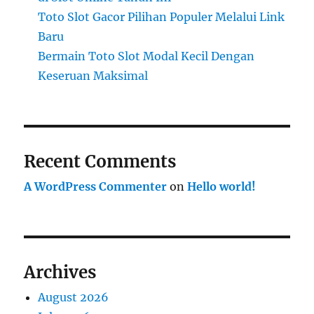
Toto Slot Gacor Pilihan Populer Melalui Link
Baru
Bermain Toto Slot Modal Kecil Dengan
Keseruan Maksimal
Recent Comments
A WordPress Commenter
on
Hello world!
Archives
August 2026