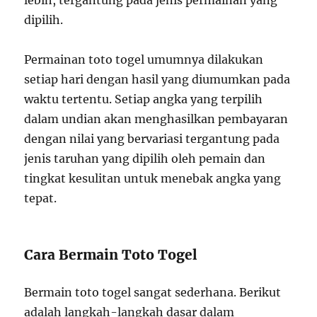
lebih, tergantung pada jenis permainan yang
dipilih.
Permainan toto togel umumnya dilakukan
setiap hari dengan hasil yang diumumkan pada
waktu tertentu. Setiap angka yang terpilih
dalam undian akan menghasilkan pembayaran
dengan nilai yang bervariasi tergantung pada
jenis taruhan yang dipilih oleh pemain dan
tingkat kesulitan untuk menebak angka yang
tepat.
Cara Bermain Toto Togel
Bermain toto togel sangat sederhana. Berikut
adalah langkah-langkah dasar dalam