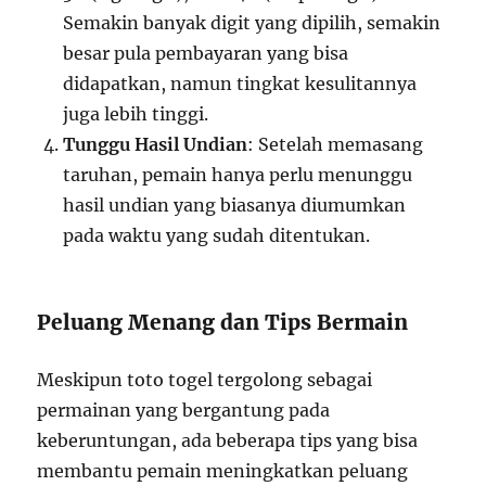
Semakin banyak digit yang dipilih, semakin
besar pula pembayaran yang bisa
didapatkan, namun tingkat kesulitannya
juga lebih tinggi.
Tunggu Hasil Undian
: Setelah memasang
taruhan, pemain hanya perlu menunggu
hasil undian yang biasanya diumumkan
pada waktu yang sudah ditentukan.
Peluang Menang dan Tips Bermain
Meskipun toto togel tergolong sebagai
permainan yang bergantung pada
keberuntungan, ada beberapa tips yang bisa
membantu pemain meningkatkan peluang