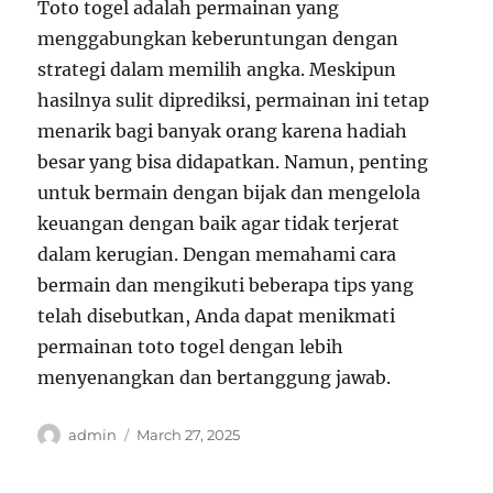
Toto togel adalah permainan yang
menggabungkan keberuntungan dengan
strategi dalam memilih angka. Meskipun
hasilnya sulit diprediksi, permainan ini tetap
menarik bagi banyak orang karena hadiah
besar yang bisa didapatkan. Namun, penting
untuk bermain dengan bijak dan mengelola
keuangan dengan baik agar tidak terjerat
dalam kerugian. Dengan memahami cara
bermain dan mengikuti beberapa tips yang
telah disebutkan, Anda dapat menikmati
permainan toto togel dengan lebih
menyenangkan dan bertanggung jawab.
Author
Posted
admin
March 27, 2025
on