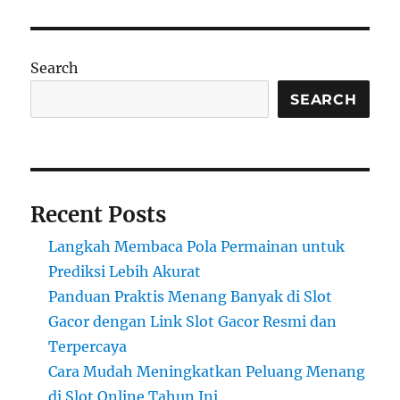
Search
SEARCH
Recent Posts
Langkah Membaca Pola Permainan untuk
Prediksi Lebih Akurat
Panduan Praktis Menang Banyak di Slot
Gacor dengan Link Slot Gacor Resmi dan
Terpercaya
Cara Mudah Meningkatkan Peluang Menang
di Slot Online Tahun Ini