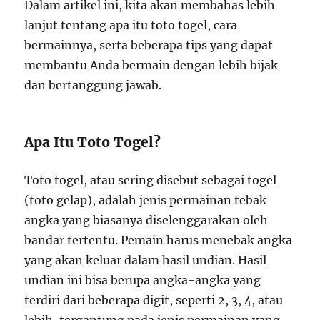
Dalam artikel ini, kita akan membahas lebih
lanjut tentang apa itu toto togel, cara
bermainnya, serta beberapa tips yang dapat
membantu Anda bermain dengan lebih bijak
dan bertanggung jawab.
Apa Itu Toto Togel?
Toto togel, atau sering disebut sebagai togel
(toto gelap), adalah jenis permainan tebak
angka yang biasanya diselenggarakan oleh
bandar tertentu. Pemain harus menebak angka
yang akan keluar dalam hasil undian. Hasil
undian ini bisa berupa angka-angka yang
terdiri dari beberapa digit, seperti 2, 3, 4, atau