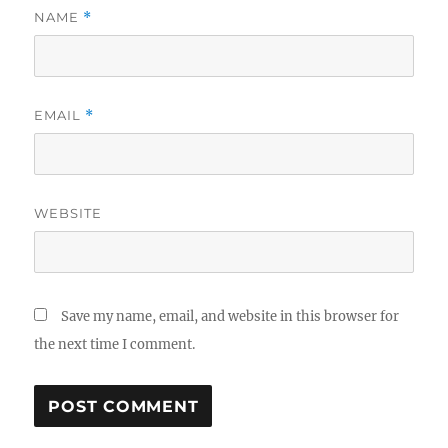
NAME
*
EMAIL
*
WEBSITE
Save my name, email, and website in this browser for
the next time I comment.