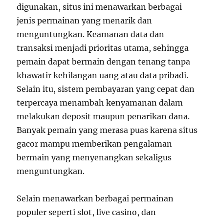
digunakan, situs ini menawarkan berbagai
jenis permainan yang menarik dan
menguntungkan. Keamanan data dan
transaksi menjadi prioritas utama, sehingga
pemain dapat bermain dengan tenang tanpa
khawatir kehilangan uang atau data pribadi.
Selain itu, sistem pembayaran yang cepat dan
terpercaya menambah kenyamanan dalam
melakukan deposit maupun penarikan dana.
Banyak pemain yang merasa puas karena situs
gacor mampu memberikan pengalaman
bermain yang menyenangkan sekaligus
menguntungkan.
Selain menawarkan berbagai permainan
populer seperti slot, live casino, dan