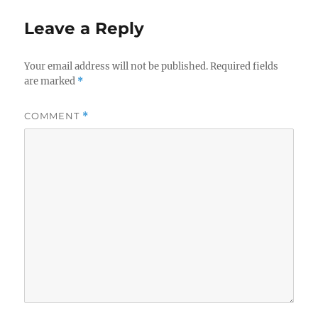
Leave a Reply
Your email address will not be published.
Required fields
are marked
*
COMMENT
*