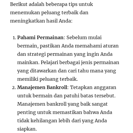
Berikut adalah beberapa tips untuk
menemukan peluang terbaik dan
meningkatkan hasil Anda:
Pahami Permainan
: Sebelum mulai
bermain, pastikan Anda memahami aturan
dan strategi permainan yang ingin Anda
mainkan. Pelajari berbagai jenis permainan
yang ditawarkan dan cari tahu mana yang
memiliki peluang terbaik.
Manajemen Bankroll
: Tetapkan anggaran
untuk bermain dan patuhi batas tersebut.
Manajemen bankroll yang baik sangat
penting untuk memastikan bahwa Anda
tidak kehilangan lebih dari yang Anda
siapkan.