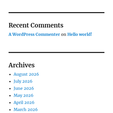
Recent Comments
A WordPress Commenter
on
Hello world!
Archives
August 2026
July 2026
June 2026
May 2026
April 2026
March 2026