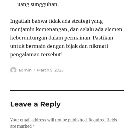
uang sungguhan.
Ingatlah bahwa tidak ada strategi yang
menjamin kemenangan, dan selalu ada elemen
keberuntungan dalam permainan. Pastikan
untuk bermain dengan bijak dan nikmati
pengalaman tersebut!
Author
Posted
admin
March 9, 2025
on
Leave a Reply
Your email address will not be published.
Required fields
are marked
*