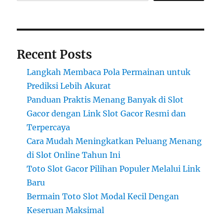
Recent Posts
Langkah Membaca Pola Permainan untuk
Prediksi Lebih Akurat
Panduan Praktis Menang Banyak di Slot
Gacor dengan Link Slot Gacor Resmi dan
Terpercaya
Cara Mudah Meningkatkan Peluang Menang
di Slot Online Tahun Ini
Toto Slot Gacor Pilihan Populer Melalui Link
Baru
Bermain Toto Slot Modal Kecil Dengan
Keseruan Maksimal