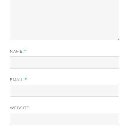
NAME
*
EMAIL
*
WEBSITE