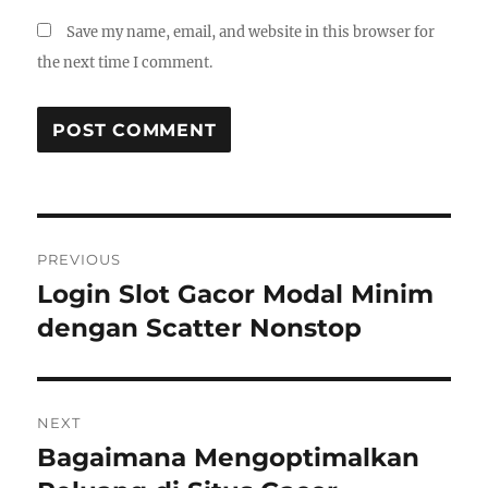
Save my name, email, and website in this browser for
the next time I comment.
Post
PREVIOUS
navigation
Login Slot Gacor Modal Minim
Previous
post:
dengan Scatter Nonstop
NEXT
Bagaimana Mengoptimalkan
Next
post: