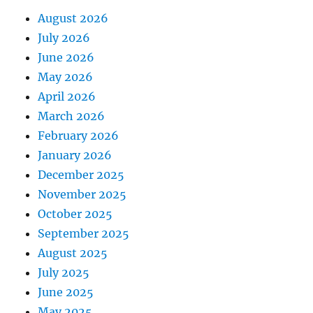
August 2026
July 2026
June 2026
May 2026
April 2026
March 2026
February 2026
January 2026
December 2025
November 2025
October 2025
September 2025
August 2025
July 2025
June 2025
May 2025