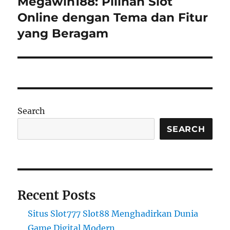
Megawin188: Pilihan Slot
Next
post:
Online dengan Tema dan Fitur
yang Beragam
Search
SEARCH
Recent Posts
Situs Slot777 Slot88 Menghadirkan Dunia
Game Digital Modern