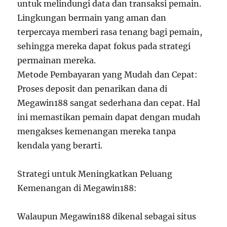
untuk melindungi data dan transaksi pemain.
Lingkungan bermain yang aman dan
terpercaya memberi rasa tenang bagi pemain,
sehingga mereka dapat fokus pada strategi
permainan mereka.
Metode Pembayaran yang Mudah dan Cepat:
Proses deposit dan penarikan dana di
Megawin188 sangat sederhana dan cepat. Hal
ini memastikan pemain dapat dengan mudah
mengakses kemenangan mereka tanpa
kendala yang berarti.
Strategi untuk Meningkatkan Peluang
Kemenangan di Megawin188:
Walaupun Megawin188 dikenal sebagai situs