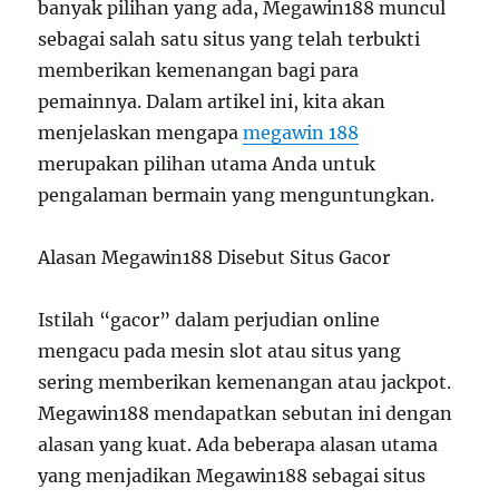
banyak pilihan yang ada, Megawin188 muncul
sebagai salah satu situs yang telah terbukti
memberikan kemenangan bagi para
pemainnya. Dalam artikel ini, kita akan
menjelaskan mengapa
megawin 188
merupakan pilihan utama Anda untuk
pengalaman bermain yang menguntungkan.
Alasan Megawin188 Disebut Situs Gacor
Istilah “gacor” dalam perjudian online
mengacu pada mesin slot atau situs yang
sering memberikan kemenangan atau jackpot.
Megawin188 mendapatkan sebutan ini dengan
alasan yang kuat. Ada beberapa alasan utama
yang menjadikan Megawin188 sebagai situs