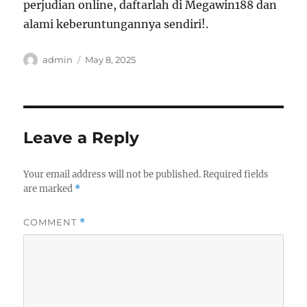
perjudian online, daftarlah di Megawin188 dan
alami keberuntungannya sendiri!.
Author
Posted
admin
May 8, 2025
on
Leave a Reply
Your email address will not be published.
Required fields
are marked
*
COMMENT
*