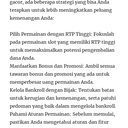
gacor, ada beberapa strategi yang bisa Anda
terapkan untuk lebih meningkatkan peluang
kemenangan Anda:
Pilih Permainan dengan RTP Tinggi: Fokuslah
pada permainan slot yang memiliki RTP tinggi
untuk memaksimalkan potensi pengembalian
dana Anda.
Manfaatkan Bonus dan Promosi: Ambil semua
tawaran bonus dan promosi yang ada untuk
memperbesar uang permainan Anda.
Kelola Bankroll dengan Bijak: Tentukan batas
untuk kerugian dan kemenangan, serta patuhi
pedoman yang baik dalam mengelola bankroll.
Pahami Aturan Permainan: Sebelum memulai,
pastikan Anda mengetahui aturan dan fitur