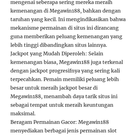
mengenai seberapa sering mereka meraih
kemenangan di Megawin188, bahkan dengan
taruhan yang kecil. Ini mengindikasikan bahwa
mekanisme permainan di situs ini dirancang
guna memberikan peluang kemenangan yang
lebih tinggi dibandingkan situs lainnya.
Jackpot yang Mudah Diperoleh: Selain
kemenangan biasa, Megawin188 juga terkenal
dengan jackpot progresifnya yang sering kali
terpecahkan. Pemain memiliki peluang lebih
besar untuk meraih jackpot besar di
Megawin188, menambah daya tarik situs ini
sebagai tempat untuk meraih keuntungan
maksimal.
Beragam Permainan Gacor: Megawin188
menyediakan berbagai jenis permainan slot