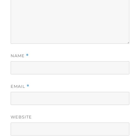
NAME
*
EMAIL
*
WEBSITE