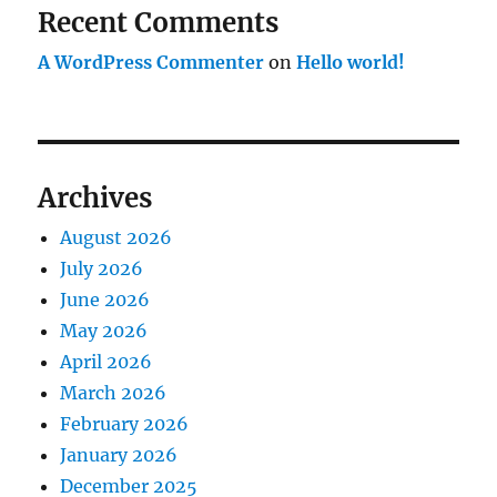
Recent Comments
A WordPress Commenter
on
Hello world!
Archives
August 2026
July 2026
June 2026
May 2026
April 2026
March 2026
February 2026
January 2026
December 2025