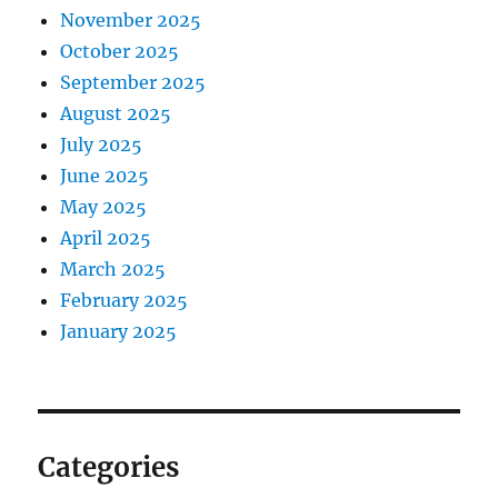
November 2025
October 2025
September 2025
August 2025
July 2025
June 2025
May 2025
April 2025
March 2025
February 2025
January 2025
Categories