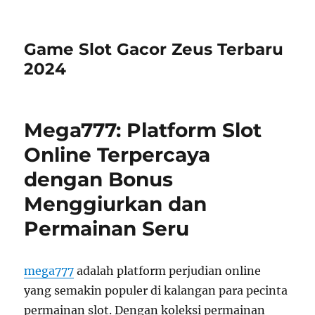
Game Slot Gacor Zeus Terbaru
2024
Mega777: Platform Slot
Online Terpercaya
dengan Bonus
Menggiurkan dan
Permainan Seru
mega777
adalah platform perjudian online
yang semakin populer di kalangan para pecinta
permainan slot. Dengan koleksi permainan