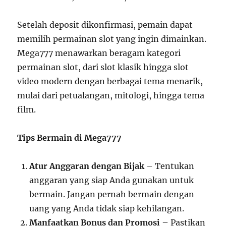
Setelah deposit dikonfirmasi, pemain dapat
memilih permainan slot yang ingin dimainkan.
Mega777 menawarkan beragam kategori
permainan slot, dari slot klasik hingga slot
video modern dengan berbagai tema menarik,
mulai dari petualangan, mitologi, hingga tema
film.
Tips Bermain di Mega777
Atur Anggaran dengan Bijak
– Tentukan
anggaran yang siap Anda gunakan untuk
bermain. Jangan pernah bermain dengan
uang yang Anda tidak siap kehilangan.
Manfaatkan Bonus dan Promosi
– Pastikan