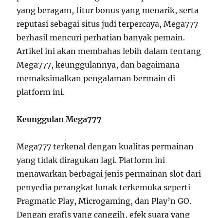
yang beragam, fitur bonus yang menarik, serta
reputasi sebagai situs judi terpercaya, Mega777
berhasil mencuri perhatian banyak pemain.
Artikel ini akan membahas lebih dalam tentang
Mega777, keunggulannya, dan bagaimana
memaksimalkan pengalaman bermain di
platform ini.
Keunggulan Mega777
Mega777 terkenal dengan kualitas permainan
yang tidak diragukan lagi. Platform ini
menawarkan berbagai jenis permainan slot dari
penyedia perangkat lunak terkemuka seperti
Pragmatic Play, Microgaming, dan Play’n GO.
Dengan grafis yang canggih, efek suara yang